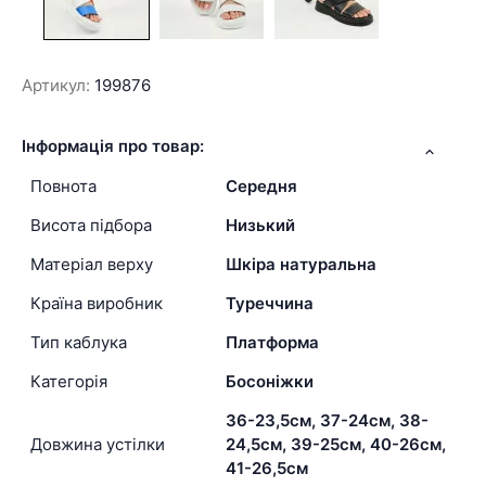
Артикул:
199876
Інформація про товар:
Повнота
Середня
Висота підбора
Низький
Матеріал верху
Шкіра натуральна
Країна виробник
Туреччина
Тип каблука
Платформа
Категорія
Босоніжки
36-23,5см, 37-24см, 38-
Довжина устілки
24,5см, 39-25см, 40-26см,
41-26,5см