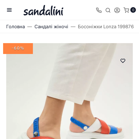
0
Головна
Сандалі жіночі
Босоніжки Lonza 199876
-60%