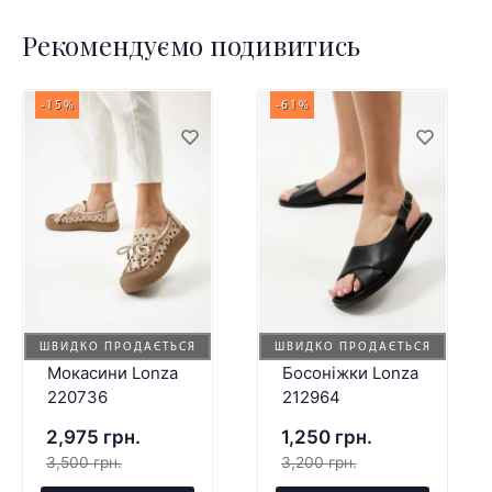
Рекомендуємо подивитись
-15%
-61%
ШВИДКО ПРОДАЄТЬСЯ
ШВИДКО ПРОДАЄТЬСЯ
Мокасини Lonza
Босоніжки Lonza
220736
212964
2,975 грн.
1,250 грн.
3,500 грн.
3,200 грн.