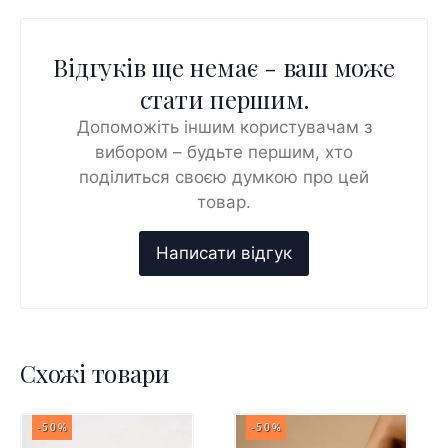
Відгуків ще немає - ваш може
стати першим.
Допоможіть іншим користувачам з
вибором – будьте першим, хто
поділиться своєю думкою про цей
товар.
Схожі товари
-50%
-50%