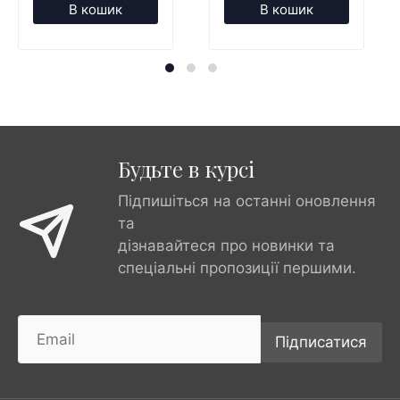
В кошик
В кошик
Будьте в курсі
Підпишіться на останні оновлення
та
дізнавайтеся про новинки та
спеціальні пропозиції першими.
Підписатися