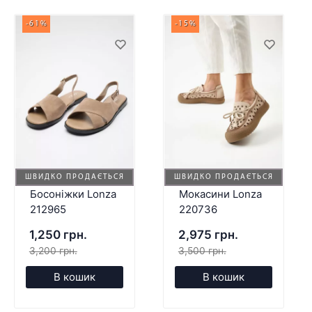
-61%
-15%
ШВИДКО ПРОДАЄТЬСЯ
ШВИДКО ПРОДАЄТЬСЯ
Босоніжки Lonza
Мокасини Lonza
212965
220736
1,250 грн.
2,975 грн.
3,200 грн.
3,500 грн.
В кошик
В кошик