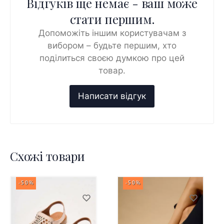
Відгуків ще немає - ваш може
стати першим.
Допоможіть іншим користувачам з
вибором – будьте першим, хто
поділиться своєю думкою про цей
товар.
Схожі товари
-50%
-50%