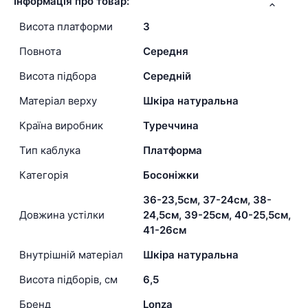
Інформація про товар:
Висота платформи
3
Повнота
Середня
Висота підбора
Середній
Матеріал верху
Шкіра натуральна
Країна виробник
Туреччина
Тип каблука
Платформа
Категорія
Босоніжки
36-23,5см, 37-24см, 38-
Довжина устілки
24,5см, 39-25см, 40-25,5см,
41-26см
Внутрішній матеріал
Шкіра натуральна
Висота підборів, см
6,5
Бренд
Lonza