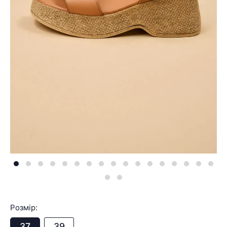
Розмір:
37
39