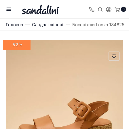
0
Головна
Сандалі жіночі
Босоніжки Lonza 184825
-52%