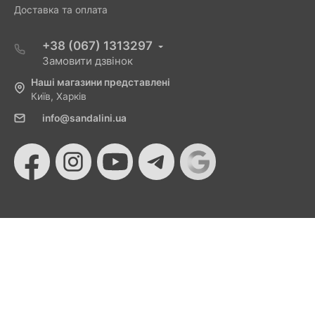
Доставка та оплата
+38 (067) 1313297
Замовити дзвінок
Наші магазини представлені
Київ, Харків
info@sandalini.ua
© 2026 Sandalini - Магазин жіночого взуття та сумок
від Монобанку