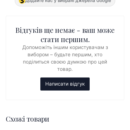
Додайте нас у вибрані джерела Google
Відгуків ще немає - ваш може
стати першим.
Допоможіть іншим користувачам з
вибором – будьте першим, хто
поділиться своєю думкою про цей
товар.
Схожі товари