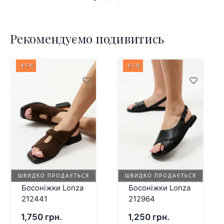
Рекомендуємо подивитись
-45%
-61%
ШВИДКО ПРОДАЄТЬСЯ
ШВИДКО ПРОДАЄТЬСЯ
Босоніжки Lonza
Босоніжки Lonza
212441
212964
1,750 грн.
1,250 грн.