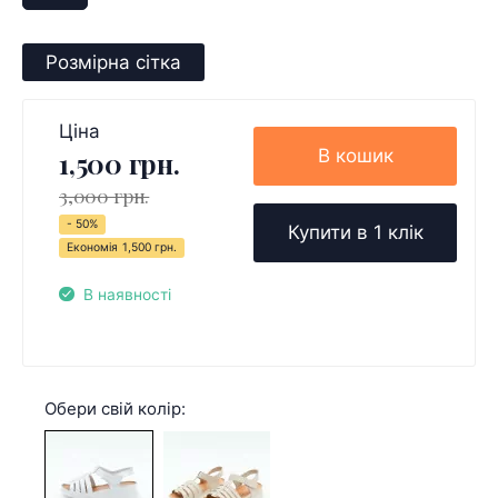
Розмірна сітка
Ціна
В кошик
1,500 грн.
3,000 грн.
- 50%
Купити в 1 клік
Економія
1,500 грн.
В наявності
Обери свій колір: