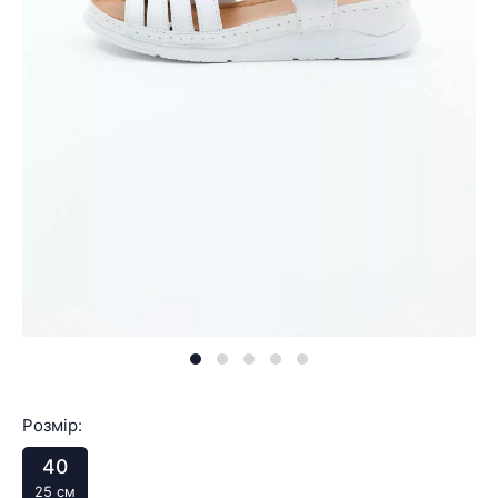
Розмір:
40
25 см