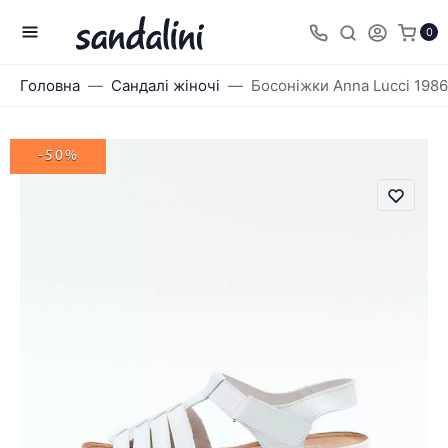
0
Головна
Сандалі жіночі
Босоніжки Anna Lucci 198
-50%