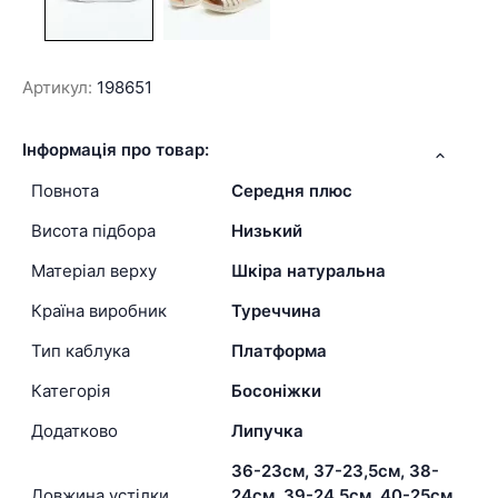
Артикул:
198651
Інформація про товар:
Повнота
Середня плюс
Висота підбора
Низький
Матеріал верху
Шкіра натуральна
Країна виробник
Туреччина
Тип каблука
Платформа
Категорія
Босоніжки
Додатково
Липучка
36-23см, 37-23,5см, 38-
Довжина устілки
24см, 39-24,5см, 40-25см,