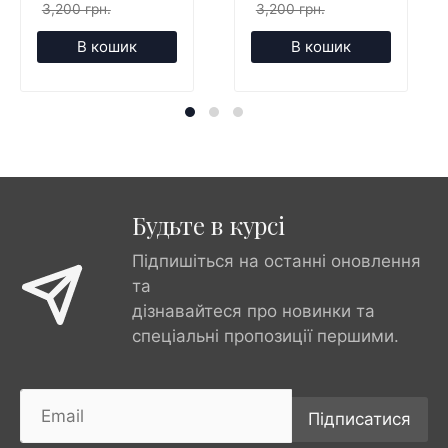
3,200 грн.
3,200 грн.
В кошик
В кошик
Будьте в курсі
Підпишіться на останні оновлення
та
дізнавайтеся про новинки та
спеціальні пропозиції першими.
Підписатися