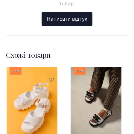
товар.
Схожі товари
-54%
-69%