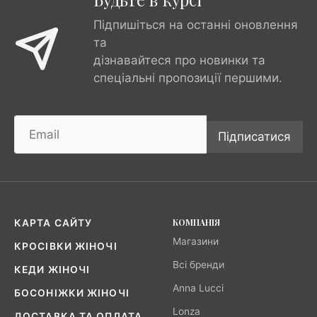
Підпишіться на останні оновлення
та
дізнавайтеся про новинки та
спеціальні пропозиції першими.
Підписатися
КОМПАНІЯ
КАРТА САЙТУ
Магазини
КРОСІВКИ ЖІНОЧІ
Всі бренди
КЕДИ ЖІНОЧІ
Anna Lucci
БОСОНІЖКИ ЖІНОЧІ
Lonza
ДОСТАВКА ТА ОПЛАТА