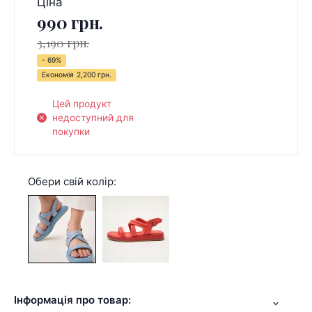
Ціна
990 грн.
3,190 грн.
- 69%
Економія
2,200 грн.
Цей продукт
недоступний для
покупки
Обери свій колір:
Інформація про товар: