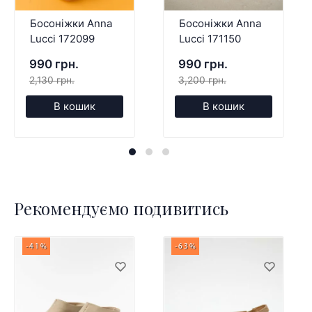
Босоніжки Anna
Босоніжки Anna
Lucci 172099
Lucci 171150
990 грн.
990 грн.
2,130 грн.
3,200 грн.
В кошик
В кошик
Рекомендуємо подивитись
-41%
-63%