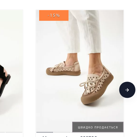
-15%
ШВИДКО ПРОДАЄТЬСЯ