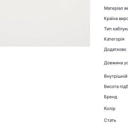
Матеріал в
Країна вир
Тип каблук
Категорія
Додатково
Довжина ус
Внутрішній
Висота підб
Бренд
Колір
Стать