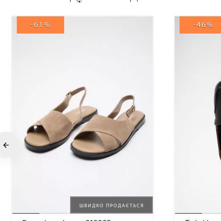
-61%
-46%
ШВИДКО ПРОДАЄТЬСЯ