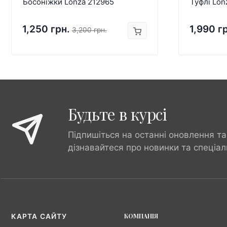
Босоніжки Lonza 212965
Туфлі Lon
1,250 грн.
1,990 г
3,200 грн.
Будьте в курсі
Підпишіться на останні оновлення та
дізнавайтеся про новинки та спеціал
КОМПАНІЯ
КАРТА САЙТУ