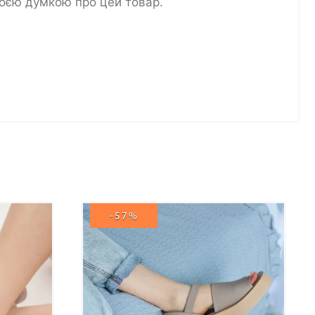
воєю думкою про цей товар.
-57%