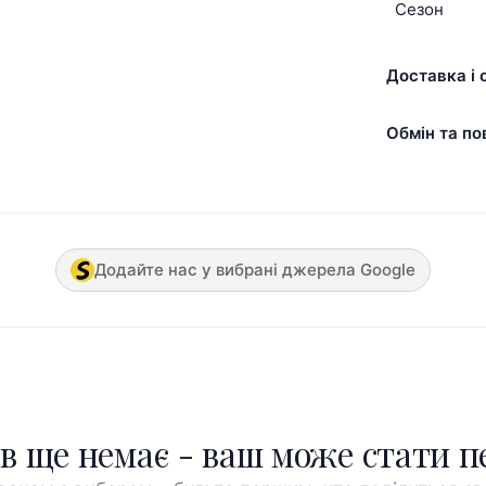
Сезон
Доставка і 
Обмін та по
Додайте нас у вибрані джерела Google
ів ще немає - ваш може стати 