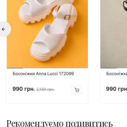
Босоніжки Anna Lucci 172099
Босоніжки
990 грн.
990 грн
2,130 грн.
Рекомендуємо подивитись