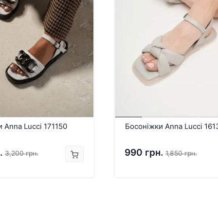
 Anna Lucci 171150
Босоніжки Anna Lucci 161
.
990 грн.
3,200 грн.
1,850 грн.