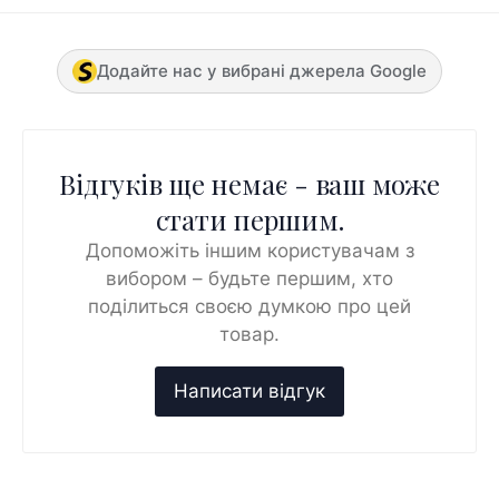
Додайте нас у вибрані джерела Google
Відгуків ще немає - ваш може
стати першим.
Допоможіть іншим користувачам з
вибором – будьте першим, хто
поділиться своєю думкою про цей
товар.