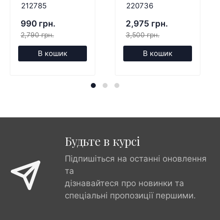
212785
220736
990 грн.
2,975 грн.
2,790 грн.
3,500 грн.
В кошик
В кошик
Будьте в курсі
Підпишіться на останні оновлення
та
дізнавайтеся про новинки та
спеціальні пропозиції першими.