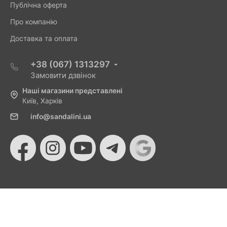
Публічна оферта
Про компанію
Доставка та оплата
+38 (067) 1313297
Замовити дзвінок
Наші магазини представлені
Київ, Харків
info@sandalini.ua
© 2026 Sandalini - Магазин жіночого взуття та сумок
від Монобанку