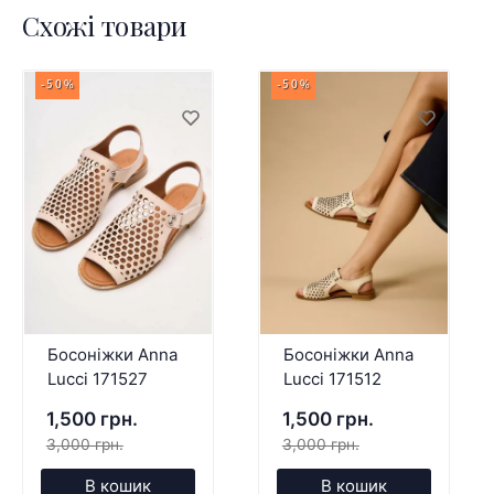
Схожі товари
-50%
-50%
Босоніжки Anna
Босоніжки Anna
Lucci 171527
Lucci 171512
1,500 грн.
1,500 грн.
3,000 грн.
3,000 грн.
В кошик
В кошик