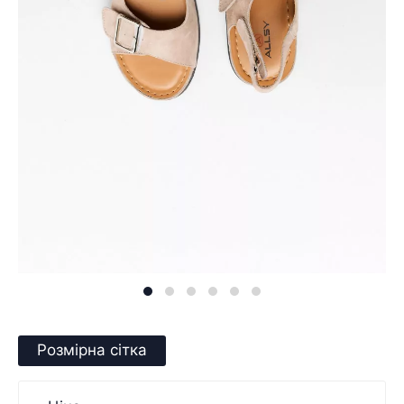
Розмірна сітка