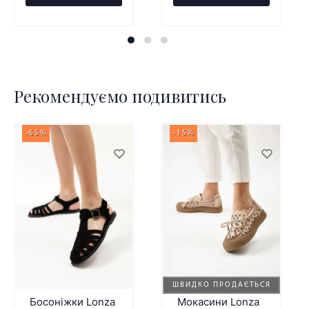
Рекомендуємо подивитись
-65%
-15%
ШВИДКО ПРОДАЄТЬСЯ
Босоніжки Lonza
Мокасини Lonza