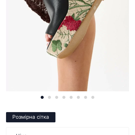
Розмірна сітка