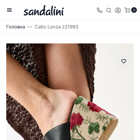
0
Головна
Сабо Lonza 221993