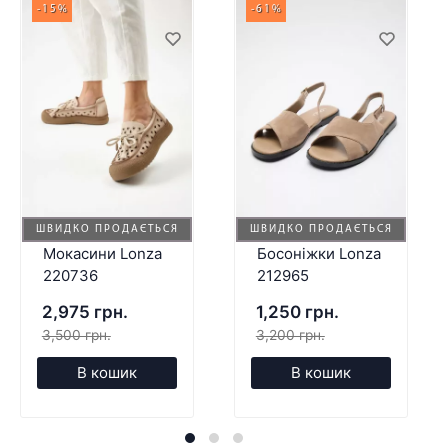
-15%
-61%
ШВИДКО ПРОДАЄТЬСЯ
ШВИДКО ПРОДАЄТЬСЯ
Мокасини Lonza
Босоніжки Lonza
220736
212965
2,975 грн.
1,250 грн.
3,500 грн.
3,200 грн.
В кошик
В кошик