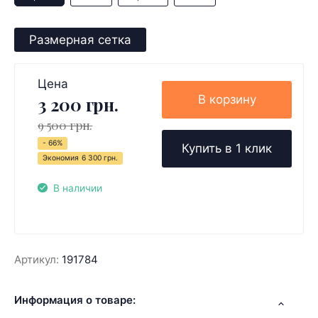
Размерная сетка
Цена
В корзину
3 200 грн.
9 500 грн.
- 66%
Купить в 1 клик
Экономия
6 300 грн.
В наличии
Артикул:
191784
Информация о товаре: