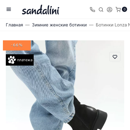
0
Главная
Зимние женские ботинки
Ботинки Lonza 
-66%
платежа