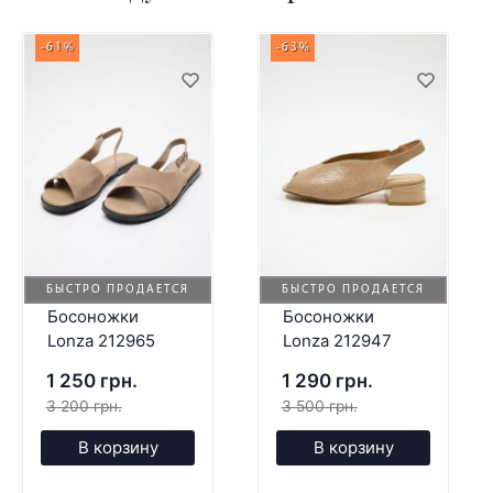
-61%
-63%
БЫСТРО ПРОДАЕТСЯ
БЫСТРО ПРОДАЕТСЯ
Босоножки
Босоножки
Lonza 212965
Lonza 212947
1 250 грн.
1 290 грн.
3 200 грн.
3 500 грн.
В корзину
В корзину