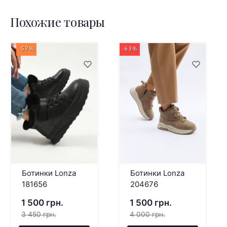
Похожие товары
-57%
-63%
Ботинки Lonza
Ботинки Lonza
181656
204676
1 500 грн.
1 500 грн.
3 450 грн.
4 000 грн.