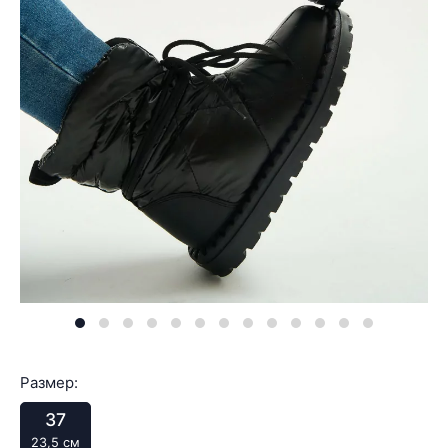
Размер:
37
23,5 см