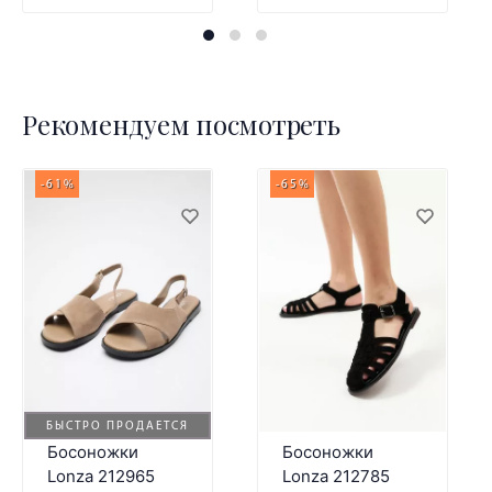
Рекомендуем посмотреть
-61%
-65%
БЫСТРО ПРОДАЕТСЯ
Босоножки
Босоножки
Lonza 212965
Lonza 212785