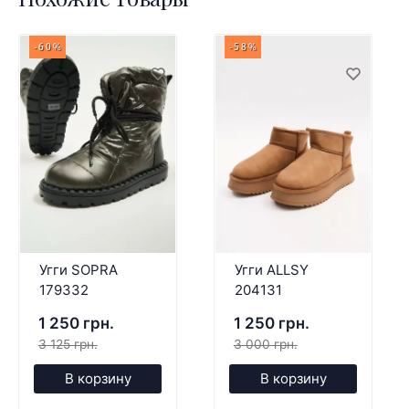
-60%
-58%
Угги SOPRA
Угги ALLSY
179332
204131
1 250 грн.
1 250 грн.
3 125 грн.
3 000 грн.
В корзину
В корзину