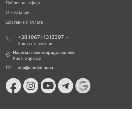
Публичная оферта
О компании
Доставка и оплата
+38 (067) 1313297
Заказать звонок
Наши магазины представлены
Киев, Харьков
info@sandalini.ua
© 2026 Sandalini - Магазин женской обуви и сумок
от Монобанка