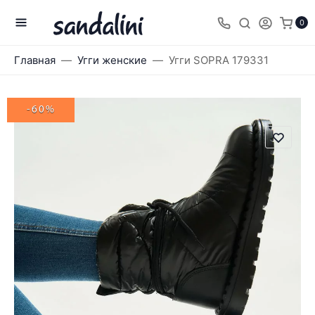
0
Главная
Угги женские
Угги SOPRA 179331
-60%