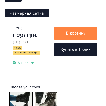
Размерная сетка
Цена
В корзину
1 250 грн.
3 125 грн.
- 60%
Купить в 1 клик
Экономия
1 875 грн.
В наличии
Choose your color: