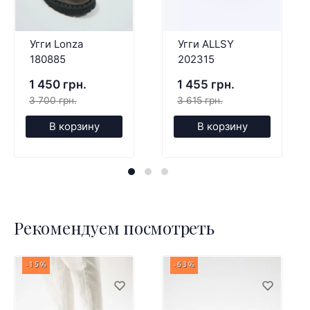
Угги Lonza
Угги ALLSY
180885
202315
1 450 грн.
1 455 грн.
3 700 грн.
3 615 грн.
В корзину
В корзину
Рекомендуем посмотреть
-15%
-63%