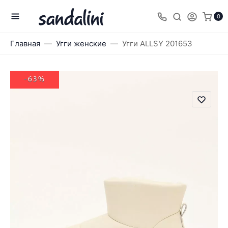
0
Главная
Угги женские
Угги ALLSY 201653
-63%