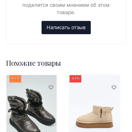
поделится своим мнением об этом
товаре.
Похожие товары
-61%
-60%