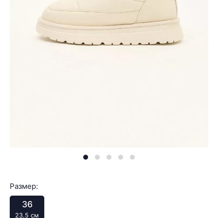
Размер:
36
23,5 см