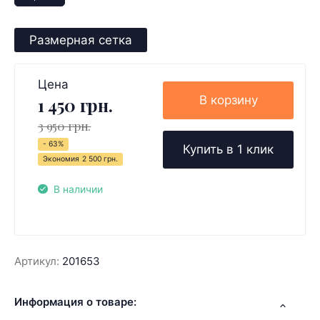
Размерная сетка
Цена
В корзину
1 450 грн.
3 950 грн.
- 63%
Купить в 1 клик
Экономия
2 500 грн.
В наличии
Артикул:
201653
Информация о товаре: