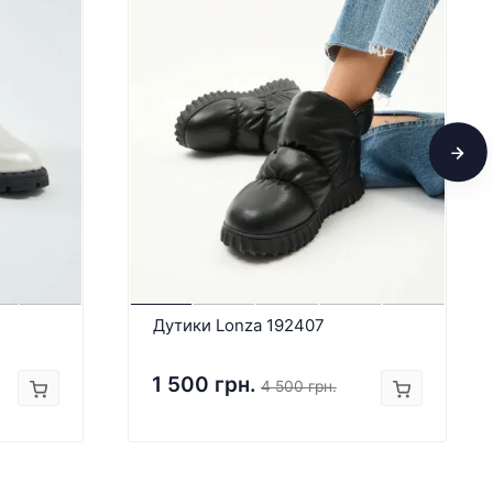
Дутики Lonza 192407
1 500 грн.
4 500 грн.