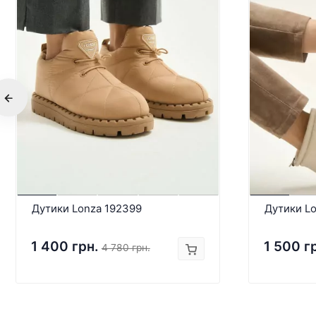
Дутики Lonza 192399
Дутики Lo
1 400 грн.
1 500 г
4 780 грн.