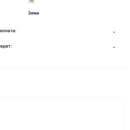
Зима
оплата:
врат: