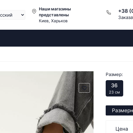
Наши магазины
+38 (
представлены
Заказа
Киев, Харьков
Размер:
36
23 см
Размерн
Цена