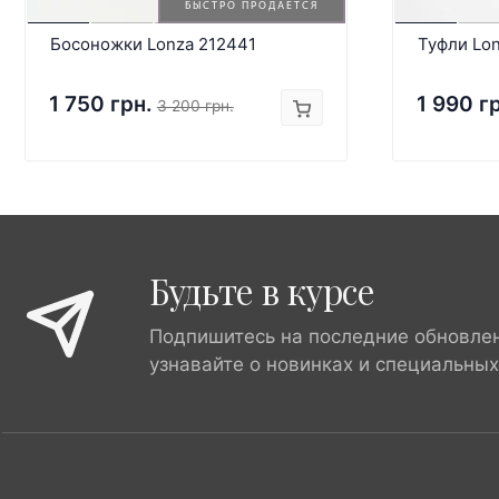
БЫСТРО ПРОДАЕТСЯ
Босоножки Lonza 212441
Туфли Lon
1 750 грн.
1 990 г
3 200 грн.
Будьте в курсе
Подпишитесь на последние обновле
узнавайте о новинках и специальны