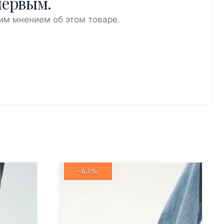
первым.
им мнением об этом товаре.
-67%