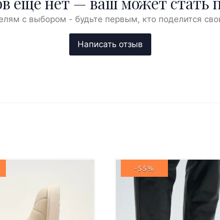
в ещё нет — ваш может стать 
елям с выбором - будьте первым, кто поделится сво
-55%