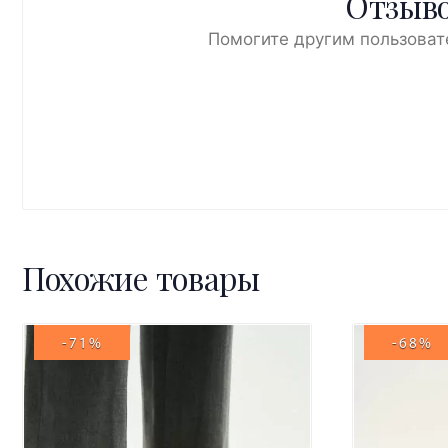
Отзыво
Помогите другим пользоват
Похожие товары
-71%
-68%