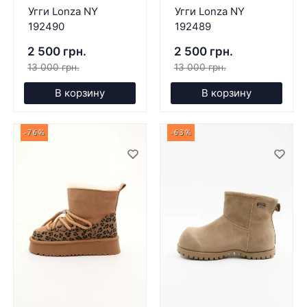
Угги Lonza NY
Угги Lonza NY
192490
192489
2 500 грн.
2 500 грн.
13 000 грн.
13 000 грн.
В корзину
В корзину
-76%
-63%