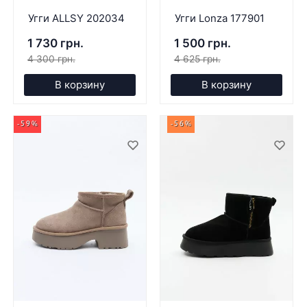
Угги ALLSY 202034
Угги Lonza 177901
1 730 грн.
1 500 грн.
4 300 грн.
4 625 грн.
В корзину
В корзину
-59%
-56%