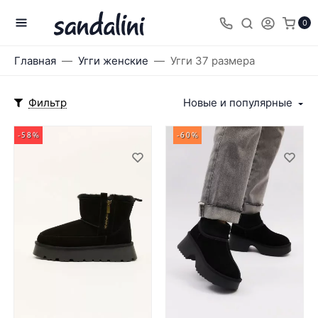
0
Главная
Угги женские
Угги 37 размера
Фильтр
Новые и популярные
-58%
-60%