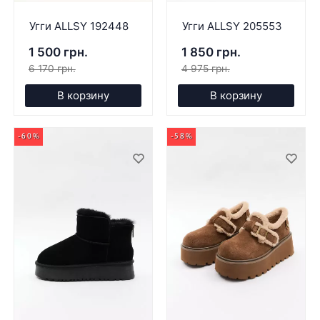
Угги ALLSY 192448
Угги ALLSY 205553
1 500 грн.
1 850 грн.
6 170 грн.
4 975 грн.
В корзину
В корзину
-60%
-58%