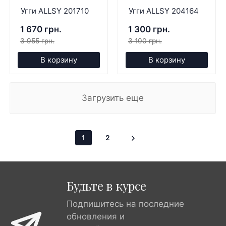
Угги ALLSY 201710
Угги ALLSY 204164
1 670 грн.
1 300 грн.
3 955 грн.
3 100 грн.
В корзину
В корзину
Загрузить еще
1
2
Будьте в курсе
Подпишитесь на последние
обновления и