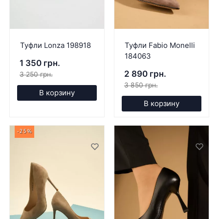
Туфли Lonza 198918
Туфли Fabio Monelli
184063
1 350 грн.
2 890 грн.
3 250 грн.
3 850 грн.
В корзину
В корзину
-25%