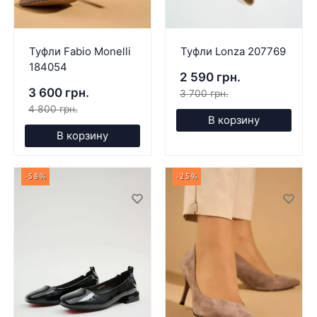
Туфли Fabio Monelli
Туфли Lonza 207769
184054
2 590 грн.
3 600 грн.
3 700 грн.
4 800 грн.
В корзину
В корзину
-58%
-25%