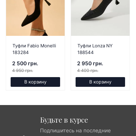
Туфли Fabio Monelli
Туфли Lonza NY
183284
188544
2 500 грн.
2 950 грн.
4 950 грн.
4 400 грн.
В корзину
В корзину
Будьте в курсе
Подпишитесь на последние