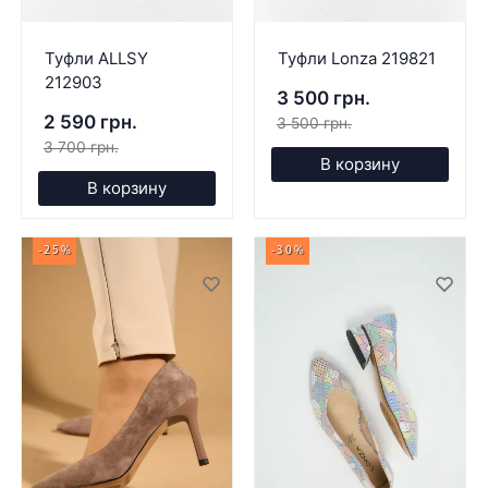
Туфли ALLSY
Туфли Lonza 219821
212903
3 500 грн.
2 590 грн.
3 500 грн.
3 700 грн.
В корзину
В корзину
-25%
-30%