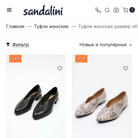
0
Главная
Туфли женские
Туфли женские размер об
Фильтр
Новые и популярные
-34%
-41%