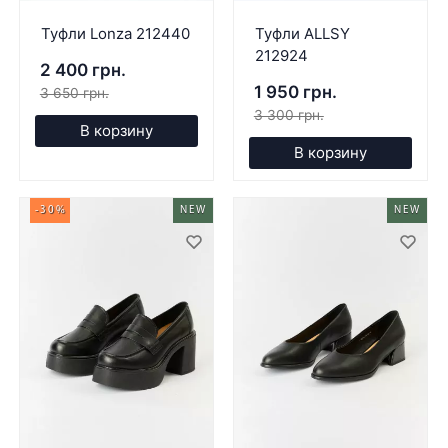
Туфли Lonza 212440
Туфли ALLSY
212924
2 400 грн.
1 950 грн.
3 650 грн.
3 300 грн.
В корзину
В корзину
-30%
NEW
NEW