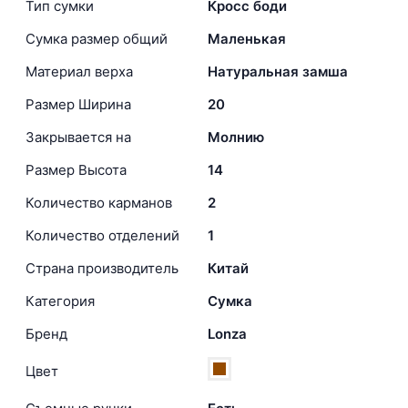
Тип сумки
Кросс боди
Сумка размер общий
Маленькая
Материал верха
Натуральная замша
Размер Ширина
20
Закрывается на
Молнию
Размер Высота
14
Количество карманов
2
Количество отделений
1
Страна производитель
Китай
Категория
Сумка
Бренд
Lonza
Цвет