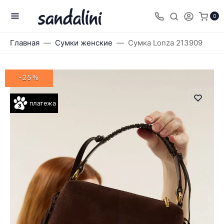
0
Главная
Сумки женские
Сумка Lonza 213909
-25%
платежа