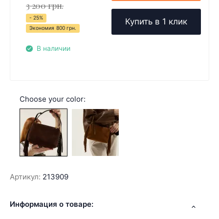
3 200 грн.
- 25%
Купить в 1 клик
Экономия
800 грн.
В наличии
Choose your color:
Артикул:
213909
Информация о товаре: