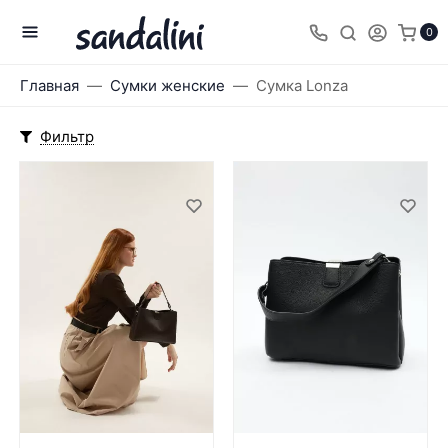
0
Главная
Сумки женские
Cумка Lonza
Фильтр