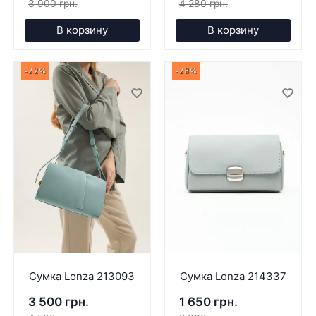
3 900 грн.
4 280 грн.
В корзину
В корзину
-22%
-28%
Сумка Lonza 213093
Сумка Lonza 214337
3 500 грн.
1 650 грн.