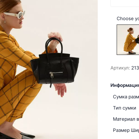
Choose yo
Артикул:
21
Информация
Сумка раз
Тип сумки
Материал в
Размер Ши