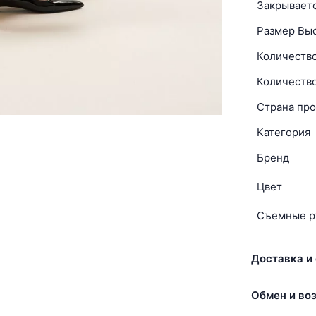
Закрываетс
Размер Вы
Количеств
Количеств
Страна про
Категория
Бренд
Цвет
Съемные р
Доставка и 
Обмен и воз