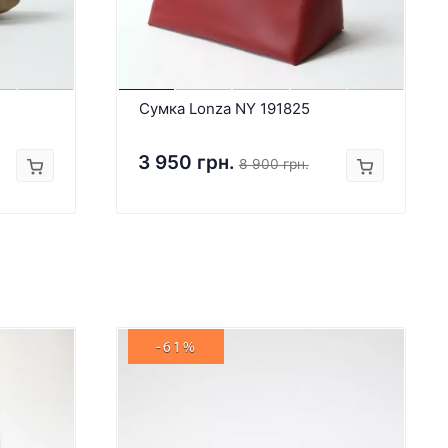
Сумка Lonza NY 191825
3 950 грн.
8 900 грн.
-61%