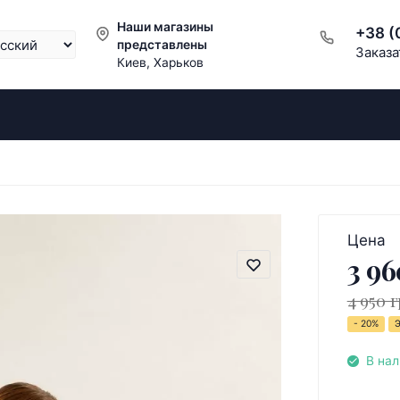
Наши магазины
+38 (
представлены
Заказа
Киев, Харьков
Цена
3 96
4 950 г
- 20%
В на