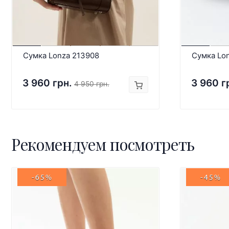
Сумка Lonza 213908
Сумка Lo
3 960 грн.
3 960 г
4 950 грн.
Рекомендуем посмотреть
-65%
-45%