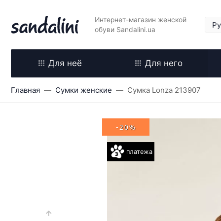
Интернет-магазин женской
обуви Sandalini.ua
Для неё
Для него
Главная
Сумки женские
Сумка Lonza 213907
-20%
платежа