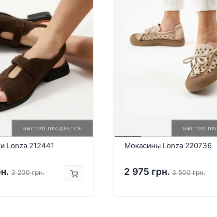
БЫСТРО ПРОДАЕТСЯ
БЫСТРО ПР
и Lonza 212441
Мокасины Lonza 220736
рн.
2 975 грн.
3 200 грн.
3 500 грн.