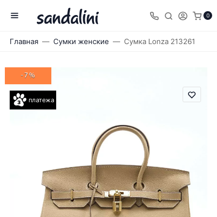
0
Главная
Сумки женские
Сумка Lonza 213261
-7%
платежа