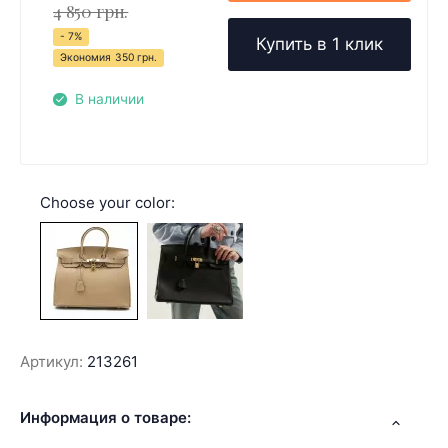
4 850 грн.
- 7%
Купить в 1 клик
Экономия
350 грн.
В наличии
Choose your color:
Артикул:
213261
Информация о товаре: