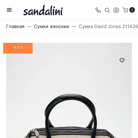
0
Главная
Сумки женские
Сумка David Jones 211426
-48%