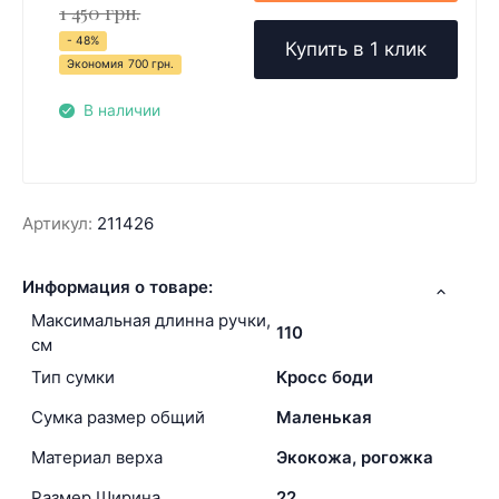
1 450 грн.
- 48%
Купить в 1 клик
Экономия
700 грн.
В наличии
Артикул:
211426
Информация о товаре:
Максимальная длинна ручки,
110
см
Тип сумки
Кросс боди
Сумка размер общий
Маленькая
Материал верха
Экокожа, рогожка
Размер Ширина
22