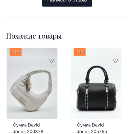
Похожие товары
-42%
-53%
Сумка David
Сумка David
Jones 200378
Jones 205755