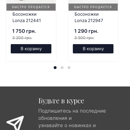
БЫСТРО ПРОДАЕТСЯ
БЫСТРО ПРОДАЕТСЯ
Босоножки
Босоножки
Lonza 212441
Lonza 212947
1 750 грн.
1 290 грн.
3 200 грн.
3 500 грн.
В корзину
В корзину
Будьте в курсе
Подпишитесь на последние
обновления и
узнавайте о новинках и