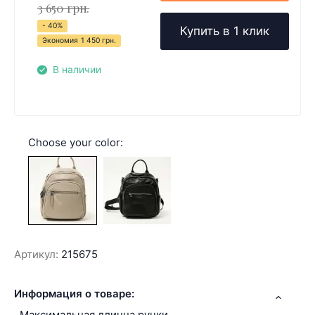
3 650 грн.
- 40%
Купить в 1 клик
Экономия
1 450 грн.
В наличии
Choose your color:
Артикул:
215675
Информация о товаре:
Максимальная длинна ручки,