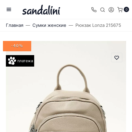
0
Главная
Сумки женские
Рюкзак Lonza 215675
-40%
платежа