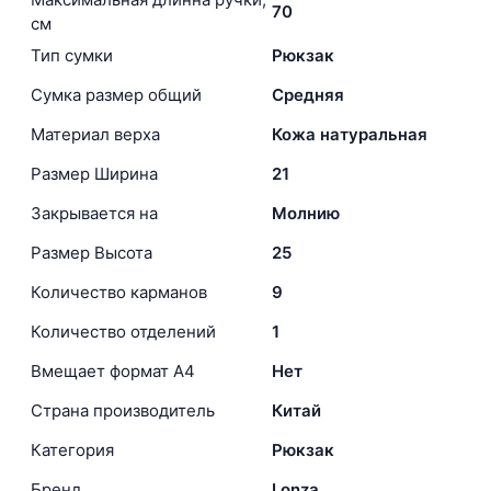
70
см
Тип сумки
Рюкзак
Сумка размер общий
Средняя
Материал верха
Кожа натуральная
Размер Ширина
21
Закрывается на
Молнию
Размер Высота
25
Количество карманов
9
Количество отделений
1
Вмещает формат А4
Нет
Страна производитель
Китай
Категория
Рюкзак
Бренд
Lonza