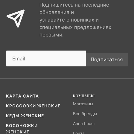
Подпишитесь на последние
обновления и
узнавайте о новинках и
специальных предложениях
первыми.
Подписаться
КОМПАНИЯ
КАРТА САЙТА
Магазины
КРОССОВКИ ЖЕНСКИЕ
Все бренды
КЕДЫ ЖЕНСКИЕ
Anna Lucci
БОСОНОЖКИ
ЖЕНСКИЕ
Lonza