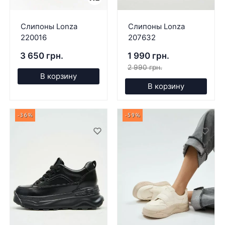
Слипоны Lonza
Слипоны Lonza
220016
207632
3 650 грн.
1 990 грн.
2 990 грн.
В корзину
В корзину
-36%
-59%