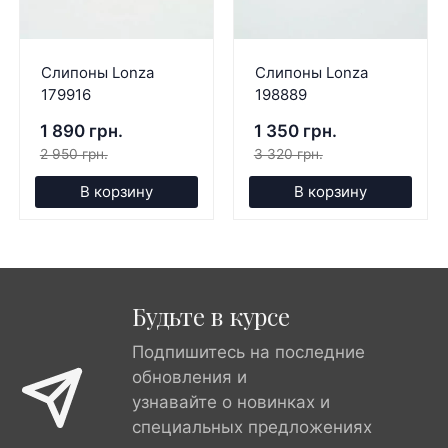
Слипоны Lonza
Слипоны Lonza
179916
198889
1 890 грн.
1 350 грн.
2 950 грн.
3 320 грн.
В корзину
В корзину
Будьте в курсе
Подпишитесь на последние
обновления и
узнавайте о новинках и
специальных предложениях