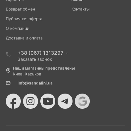
Возврат обмен
Контакты
Публичная оферта
О компании
Доставка и оплата
+38 (067) 1313297
Заказать звонок
Наши магазины представлены
Киев, Харьков
info@sandalini.ua