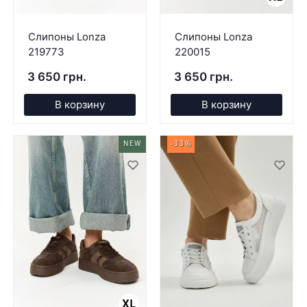
Слипоны Lonza
Слипоны Lonza
219773
220015
3 650 грн.
3 650 грн.
В корзину
В корзину
NEW
-33%