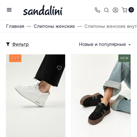
0
Главная
Слипоны женские
Слипоны женские внут
Фильтр
Новые и популярные
-52%
NEW