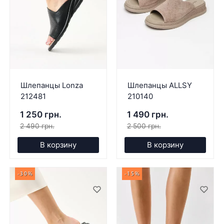
Шлепанцы Lonza
Шлепанцы ALLSY
212481
210140
1 250 грн.
1 490 грн.
2 490 грн.
2 500 грн.
В корзину
В корзину
-30%
-15%