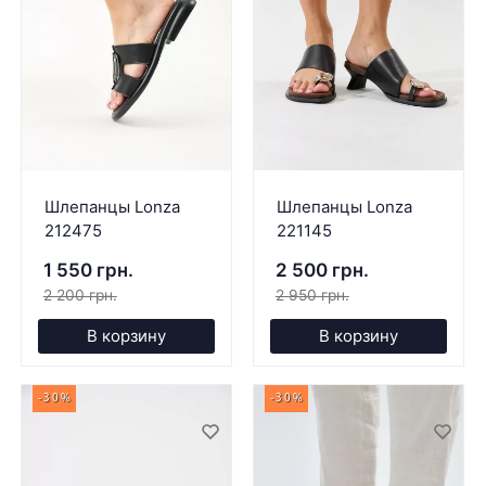
Шлепанцы Lonza
Шлепанцы Lonza
212475
221145
1 550 грн.
2 500 грн.
2 200 грн.
2 950 грн.
В корзину
В корзину
-30%
-30%