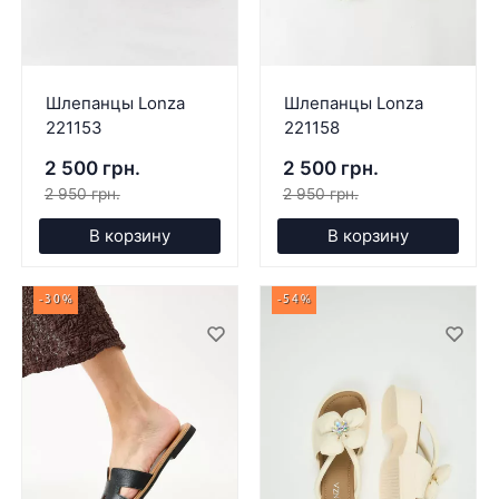
Шлепанцы Lonza
Шлепанцы Lonza
221153
221158
2 500 грн.
2 500 грн.
2 950 грн.
2 950 грн.
В корзину
В корзину
-30%
-54%