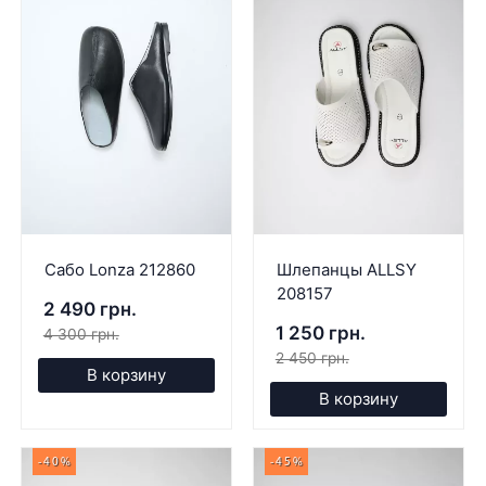
Сабо Lonza 212860
Шлепанцы ALLSY
208157
2 490 грн.
1 250 грн.
4 300 грн.
2 450 грн.
В корзину
В корзину
-40%
-45%