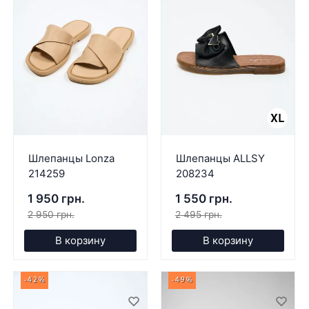
Шлепанцы Lonza
Шлепанцы ALLSY
214259
208234
1 950 грн.
1 550 грн.
2 950 грн.
2 495 грн.
В корзину
В корзину
-42%
-49%