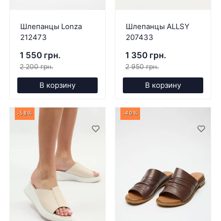
Шлепанцы Lonza
Шлепанцы ALLSY
212473
207433
1 550 грн.
1 350 грн.
2 200 грн.
2 950 грн.
В корзину
В корзину
-58%
-40%