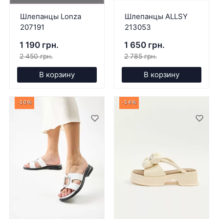
Шлепанцы Lonza
Шлепанцы ALLSY
207191
213053
1 190 грн.
1 650 грн.
2 450 грн.
2 785 грн.
В корзину
В корзину
-30%
-54%