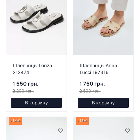
Шлепанцы Lonza
Шлепанцы Anna
212474
Lucci 197316
1 550 грн.
1 750 грн.
2 200 грн.
2 500 грн.
В корзину
В корзину
-34%
-38%