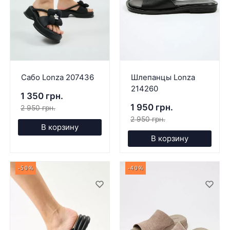
Сабо Lonza 207436
Шлепанцы Lonza
214260
1 350 грн.
1 950 грн.
2 950 грн.
2 950 грн.
В корзину
В корзину
-50%
-40%