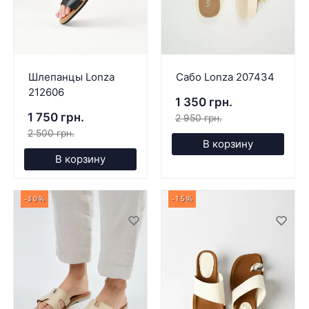
Шлепанцы Lonza
Сабо Lonza 207434
212606
1 350 грн.
1 750 грн.
2 950 грн.
2 500 грн.
В корзину
В корзину
-30%
-15%