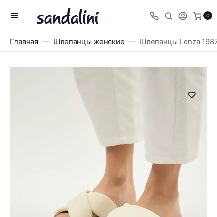
0
Главная
Шлепанцы женские
Шлепанцы Lonza 198