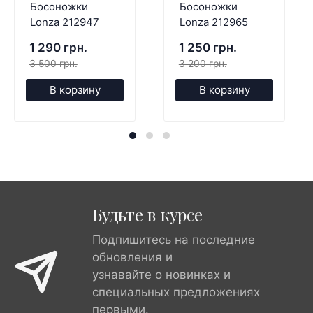
Босоножки
Босоножки
Lonza 212947
Lonza 212965
1 290 грн.
1 250 грн.
3 500 грн.
3 200 грн.
В корзину
В корзину
Будьте в курсе
Подпишитесь на последние
обновления и
узнавайте о новинках и
специальных предложениях
первыми.