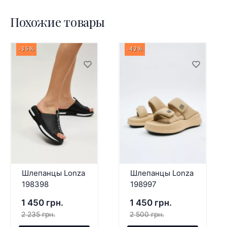
Похожие товары
-35%
-42%
Шлепанцы Lonza
Шлепанцы Lonza
198398
198997
1 450 грн.
1 450 грн.
2 235 грн.
2 500 грн.