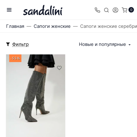
0
Главная
Сапоги женские
Сапоги женские серебр
Фильтр
Новые и популярные
-55%