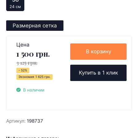
24 см
Размерная сетка
Цена
В корзину
1 500 грн.
3 125 грн.
- 52%
Купить в 1 клик
Экономия
1 625 грн.
В наличии
Артикул:
198737