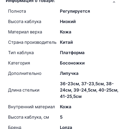
Информация о товаре:
Полнота
Регулируется
Высота каблука
Низкий
Материал верха
Кожа
Страна производитель
Китай
Тип каблука
Платформа
Категория
Босоножки
Дополнительно
Липучка
36-23см, 37-23,5см, 38-
Длина стельки
24см, 39-24,5см, 40-25см,
41-25,5см
Внутренний материал
Кожа
Высота каблука, см
5
Бренд
Lonza