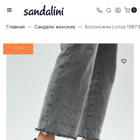
0
Главная
Сандали женские
Босоножки Lonza 1987
-52%