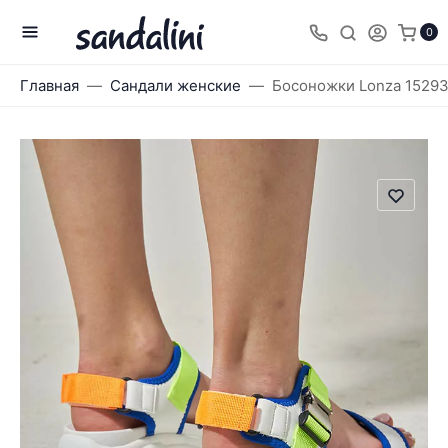
0
Главная
Сандали женские
Босоножки Lonza 1529