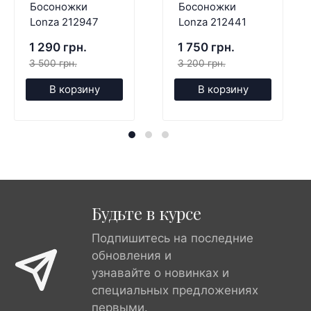
Босоножки
Босоножки
Lonza 212947
Lonza 212441
1 290 грн.
1 750 грн.
3 500 грн.
3 200 грн.
В корзину
В корзину
Будьте в курсе
Подпишитесь на последние
обновления и
узнавайте о новинках и
специальных предложениях
первыми.