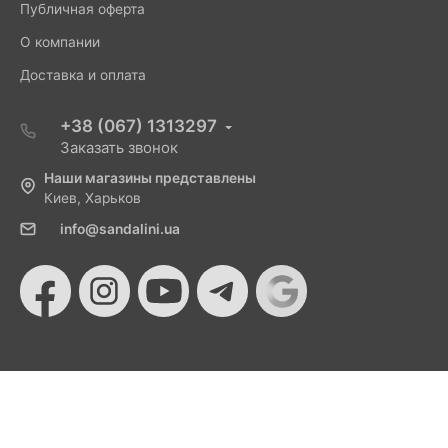
Публичная оферта
О компании
Доставка и оплата
+38 (067) 1313297
Заказать звонок
Наши магазины представлены
Киев, Харьков
info@sandalini.ua
© 2026 Sandalini - Магазин женской обуви и сумок
от Монобанка