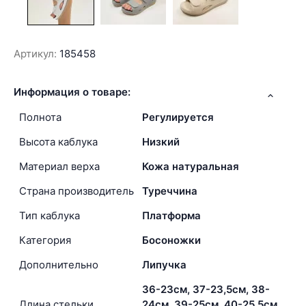
Артикул:
185458
Информация о товаре:
Полнота
Регулируется
Высота каблука
Низкий
Материал верха
Кожа натуральная
Страна производитель
Туреччина
Тип каблука
Платформа
Категория
Босоножки
Дополнительно
Липучка
36-23см, 37-23,5см, 38-
Длина стельки
24см, 39-25см, 40-25,5см,