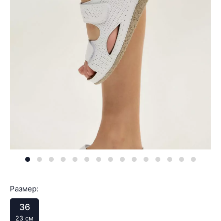
Размер:
36
23 см