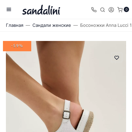
0
Главная
Сандали женские
Босоножки Anna Lucci 
-59%