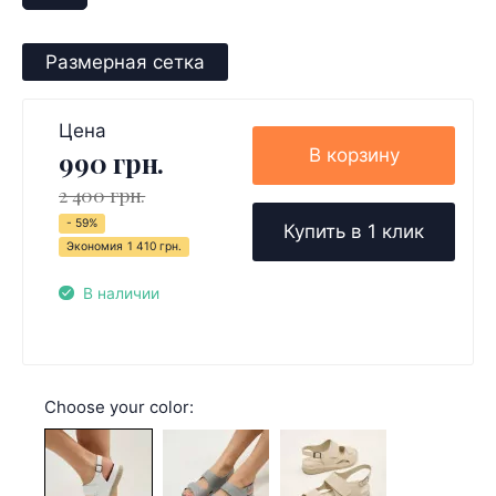
Размерная сетка
Цена
В корзину
990 грн.
2 400 грн.
- 59%
Купить в 1 клик
Экономия
1 410 грн.
В наличии
Choose your color: