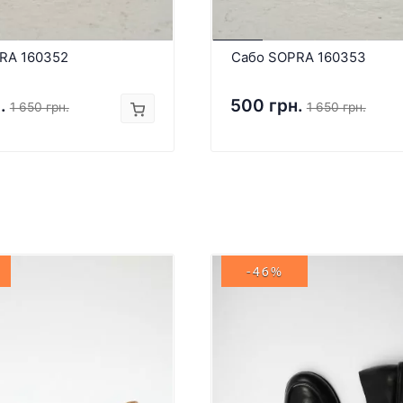
RA 160352
Сабо SOPRA 160353
.
500 грн.
1 650 грн.
1 650 грн.
-46%