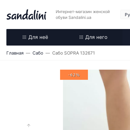
Интернет-магазин женской
обуви Sandalini.ua
Для неё
Для него
Главная
Сабо
Сабо SOPRA 132671
-62%