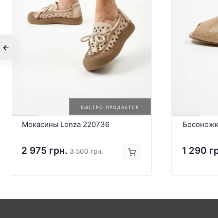
БЫСТРО ПРОДАЕТСЯ
Мокасины Lonza 220736
Босоножк
2 975 грн.
1 290 г
3 500 грн.