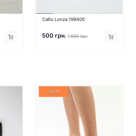
Сабо Lonza 199400
500 грн.
1 690 грн.
-65%