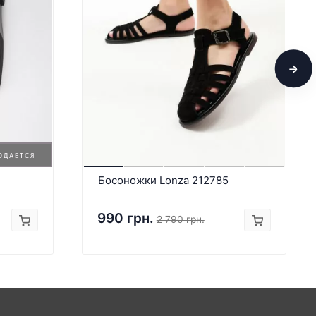
ОДАЕТСЯ
Босоножки Lonza 212785
990 грн.
2 790 грн.