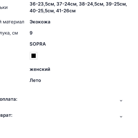
36-23,5см, 37-24см, 38-24,5см, 39-25см,
ьки
40-25,5см, 41-26см
й материал
Экокожа
лука, см
9
SOPRA
женский
Лето
оплата:
врат: