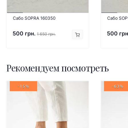
Сабо SOPRA 160350
Сабо SOP
500 грн.
500 грн
1 650 грн.
Рекомендуем посмотреть
-15%
-63%