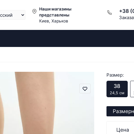
Наши магазины
+38 (
представлены
Заказа
Киев, Харьков
Размер:
38
24,5 см
Размерн
Цена