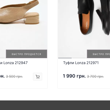
БЫСТРО ПРОДАЕТСЯ
БЫСТРО ПР
и Lonza 212947
Туфли Lonza 212971
рн.
1 990 грн.
3 500 грн.
3 700 грн.