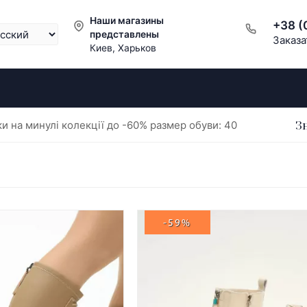
Наши магазины
+38 (
представлены
Заказа
Киев, Харьков
З
и на минулі колекції до -60% размер обуви: 40
-59%