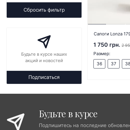
Сбросить фильтр
Сапоги Lonza 17
1 750 грн.
2 95
Размер:
Будьте в курсе наших
акций и новостей
36
37
3
Подписаться
Будьте в курсе
Подпишитесь на последние обновле