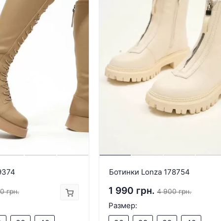
9374
Ботинки Lonza 178754
1 990 грн.
0 грн.
4 900 грн.
Размер: