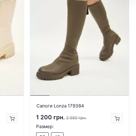
Сапоги Lonza 179384
1 200 грн.
2 550 грн.
Размер: