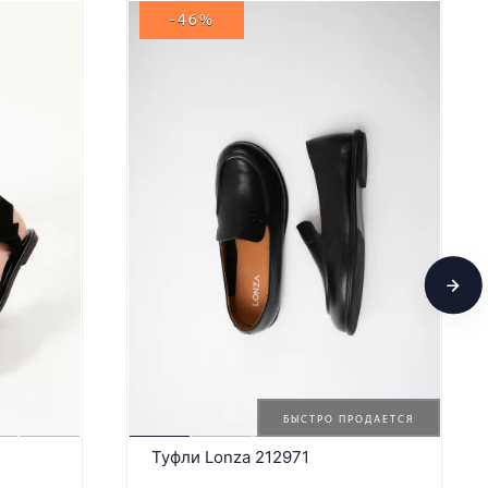
-46%
БЫСТРО ПРОДАЕТСЯ
Туфли Lonza 212971