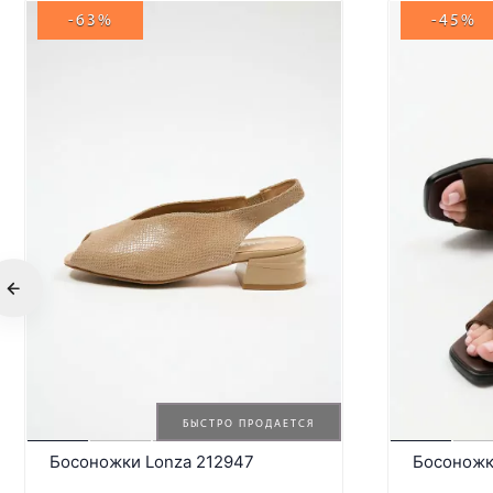
-63%
-45%
БЫСТРО ПРОДАЕТСЯ
Босоножки Lonza 212947
Босоножк