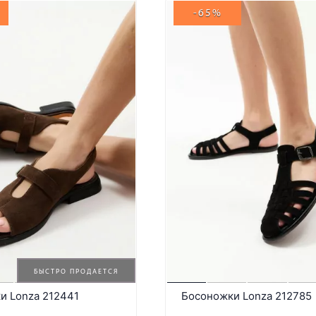
-65%
БЫСТРО ПРОДАЕТСЯ
и Lonza 212441
Босоножки Lonza 212785