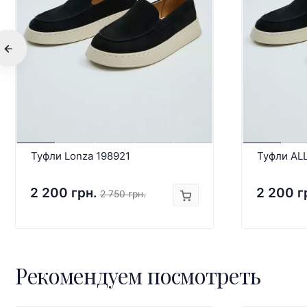
Туфли Lonza 198921
Туфли AL
2 200 грн.
2 200 г
2 750 грн.
Рекомендуем посмотреть