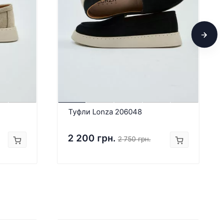
Туфли Lonza 206048
2 200 грн.
2 750 грн.