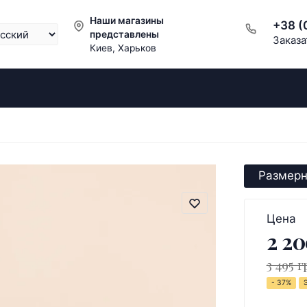
Наши магазины
+38 (
представлены
Заказа
Киев, Харьков
Размерн
Цена
2 20
3 495 г
- 37%