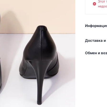
Этот 
недос
Информация
Доставка и 
Обмен и воз