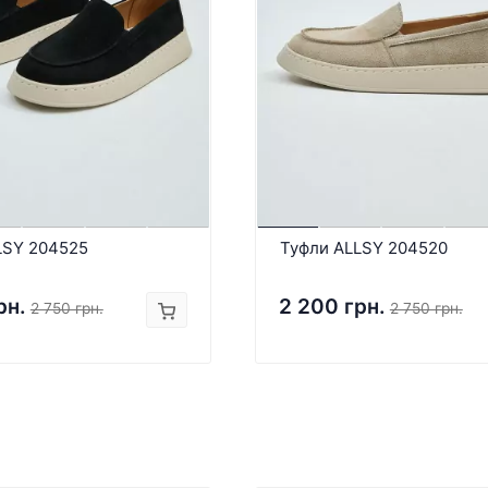
LSY 204525
Туфли ALLSY 204520
рн.
2 200 грн.
2 750 грн.
2 750 грн.