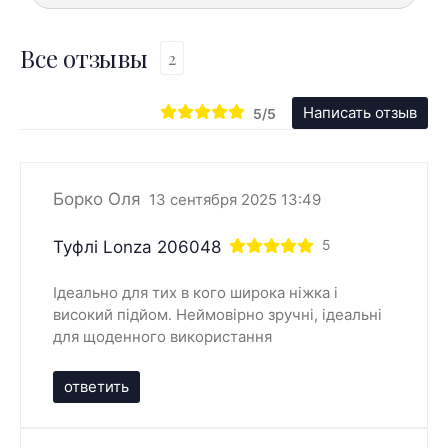
Все отзывы
2
Написать отзыв
5/5
Борко Оля
13 сентября 2025 13:49
Туфлі Lonza 206048
5
Ідеально для тих в кого широка ніжка і
високий підйом. Неймовірно зручні, ідеальні
для щоденного використання
ответить