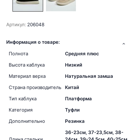
Артикул:
206048
Информация о товаре:
Полнота
Средняя плюс
Высота каблука
Низкий
Материал верха
Натуральная замша
Страна производитель
Китай
Тип каблука
Платформа
Категория
Туфли
Дополнительно
Резинка
36-23см, 37-23,5см, 38-
Длина стельки
24см, 39-24,5см, 40-25см,