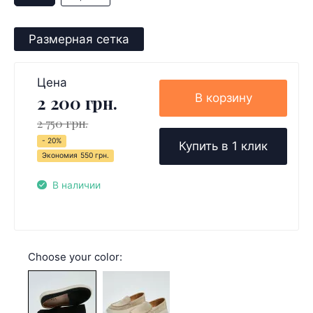
Размерная сетка
Цена
В корзину
2 200 грн.
2 750 грн.
- 20%
Купить в 1 клик
Экономия
550 грн.
В наличии
Choose your color: