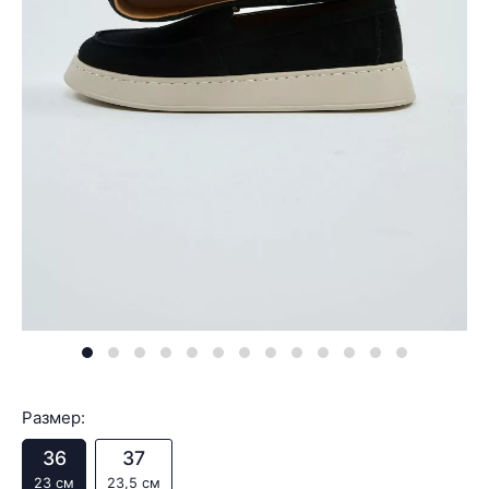
Размер:
36
37
23 см
23,5 см