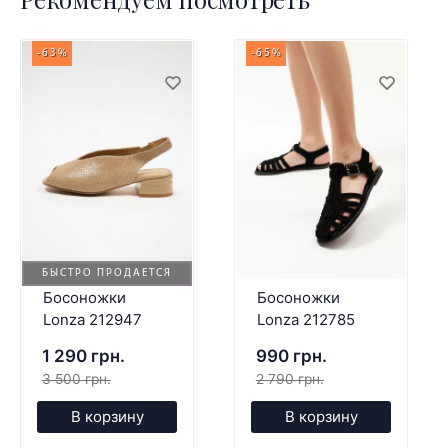
-63%
-65%
БЫСТРО ПРОДАЕТСЯ
Босоножки
Босоножки
Lonza 212947
Lonza 212785
1 290 грн.
990 грн.
3 500 грн.
2 790 грн.
В корзину
В корзину