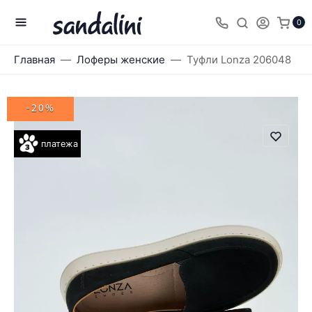
0
Главная
Лоферы женские
Туфли Lonza 206048
-20%
платежа