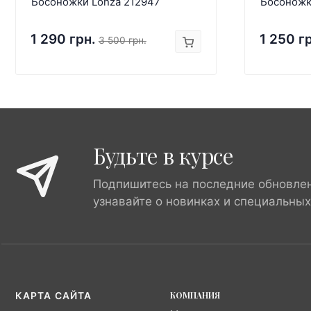
Босоножки Lonza 212947
Босоножк
1 290 грн.
1 250 г
3 500 грн.
Будьте в курсе
Подпишитесь на последние обновле
узнавайте о новинках и специальны
КОМПАНИЯ
КАРТА САЙТА