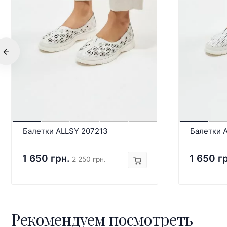
Балетки ALLSY 207213
Балетки 
1 650 грн.
1 650 г
2 250 грн.
Рекомендуем посмотреть