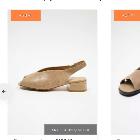
-63%
-61%
БЫСТРО ПРОДАЕТСЯ