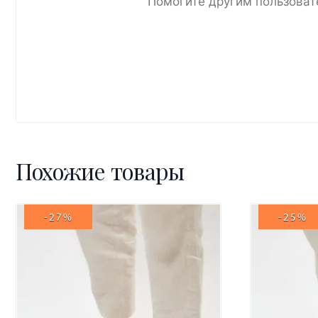
Помогите другим пользоват
Похожие товары
-27%
-25%