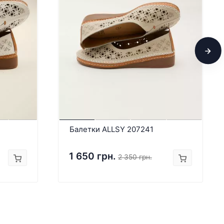
Балетки ALLSY 207241
1 650 грн.
2 350 грн.