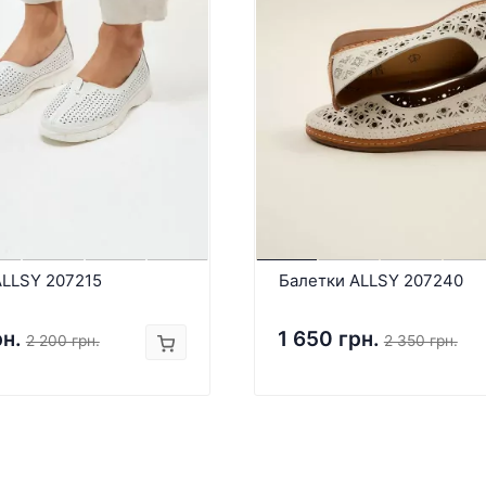
ALLSY 207215
Балетки ALLSY 207240
рн.
1 650 грн.
2 200 грн.
2 350 грн.