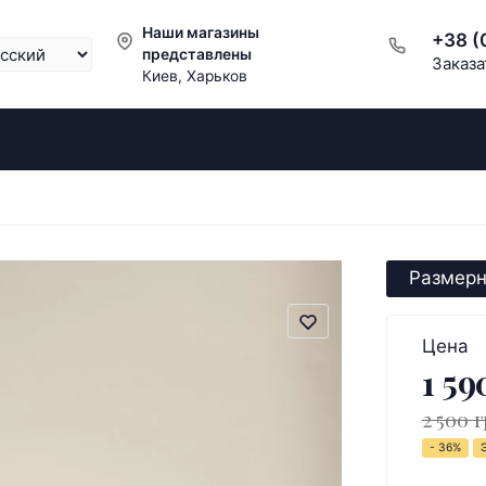
Наши магазины
+38 (
представлены
Заказа
Киев, Харьков
Размерн
Цена
1 59
2 500 г
- 36%