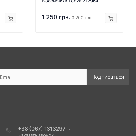
Босоножки Lonza 212964
1 250 грн.
3 200 грн.
Подписаться
+38 (067) 1313297
Заказать звонок