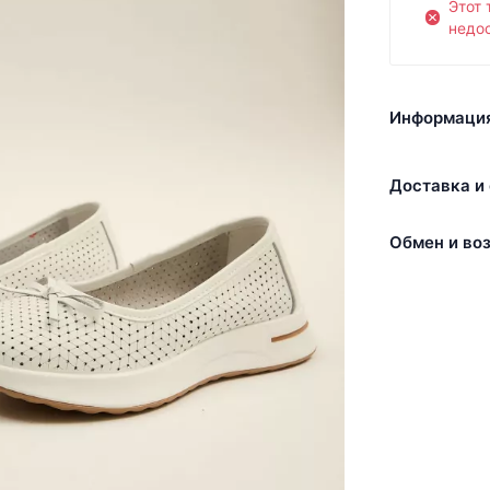
Этот 
недос
Информация
Доставка и 
Обмен и воз