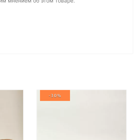
им мнением об этом товаре.
-30%