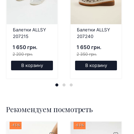
Балетки ALLSY
Балетки ALLSY
207215
207240
1 650 грн.
1 650 грн.
2 200 грн.
2 350 грн.
В корзину
В корзину
Рекомендуем посмотреть
-45%
-63%