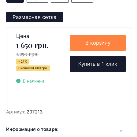
Размерная сетка
Цена
В корзину
1 650 грн.
2 250 грн.
- 27%
Купить в 1 клик
Экономия
600 грн.
В наличии
Артикул:
207213
Информация о товаре: