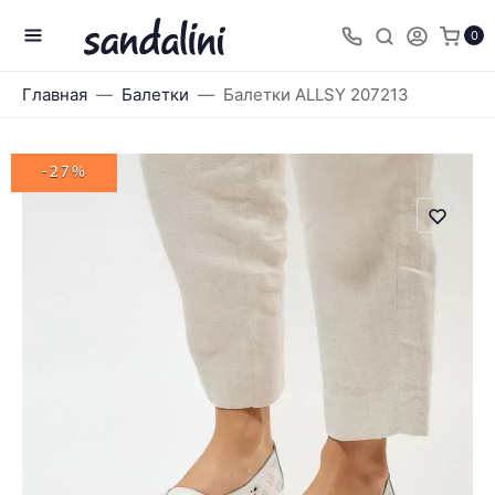
0
Главная
Балетки
Балетки ALLSY 207213
-27%