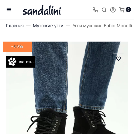
0
Главная
Мужские угги
Угги мужские Fabio Monelli
-50%
платежа