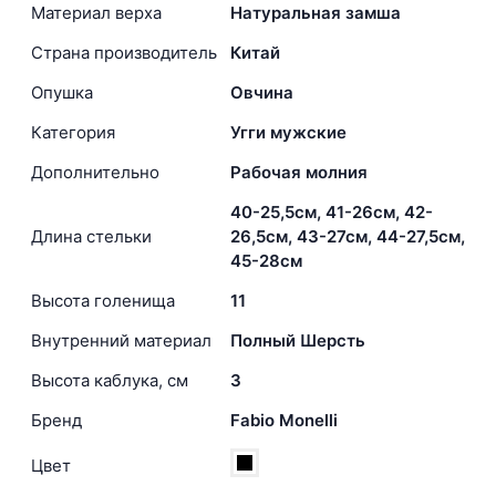
Материал верха
Натуральная замша
Страна производитель
Китай
Опушка
Овчина
Категория
Угги мужские
Дополнительно
Рабочая молния
40-25,5см, 41-26см, 42-
Длина стельки
26,5см, 43-27см, 44-27,5см,
45-28см
Высота голенища
11
Внутренний материал
Полный Шерсть
Высота каблука, см
3
Бренд
Fabio Monelli
Цвет