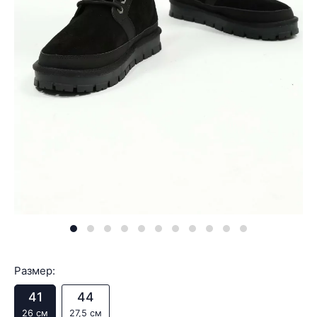
Размер:
41
44
26 см
27,5 см