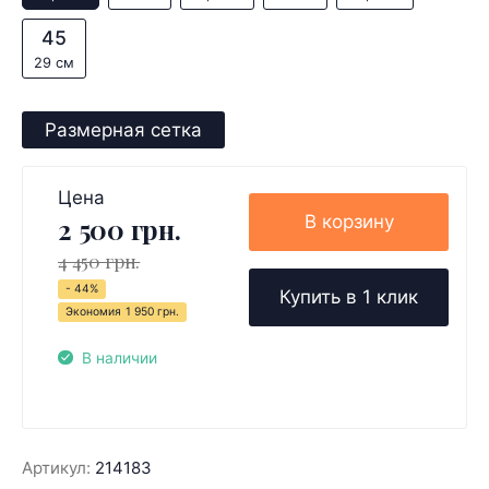
45
29 см
Размерная сетка
Цена
В корзину
2 500 грн.
4 450 грн.
- 44%
Купить в 1 клик
Экономия
1 950 грн.
В наличии
Артикул:
214183