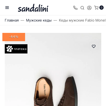
0
Главная
Мужские кеды
Кеды мужские Fabio Monell
-44%
платежа