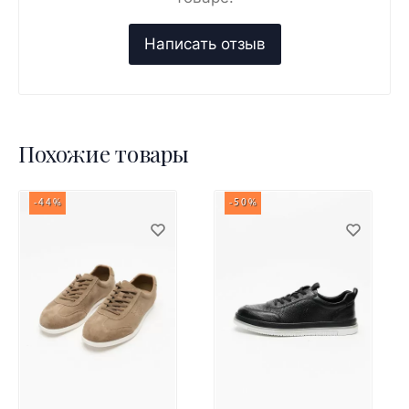
Похожие товары
-44%
-50%