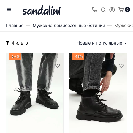
0
Главная
Мужские демисезонные ботинки
Мужские
Фильтр
Новые и популярные
-50%
-49%