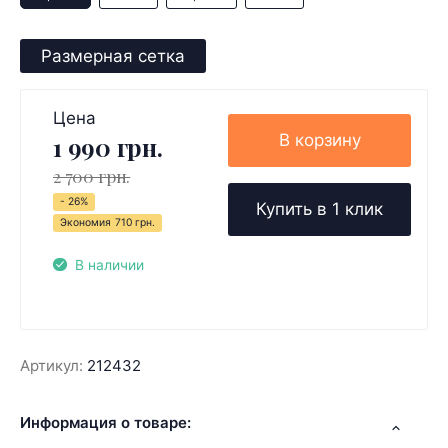
Размерная сетка
Цена
В корзину
1 990 грн.
2 700 грн.
- 26%
Купить в 1 клик
Экономия
710 грн.
В наличии
Артикул:
212432
Информация о товаре: