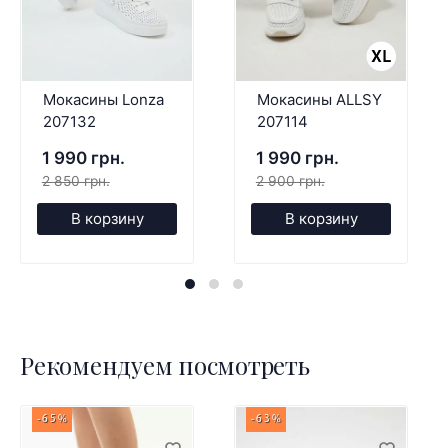
Мокасины Lonza
Мокасины ALLSY
207132
207114
1 990 грн.
1 990 грн.
2 850 грн.
2 900 грн.
В корзину
В корзину
Рекомендуем посмотреть
-65%
-63%