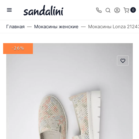
0
Главная
Мокасины женские
Мокасины Lonza 2124
-26%