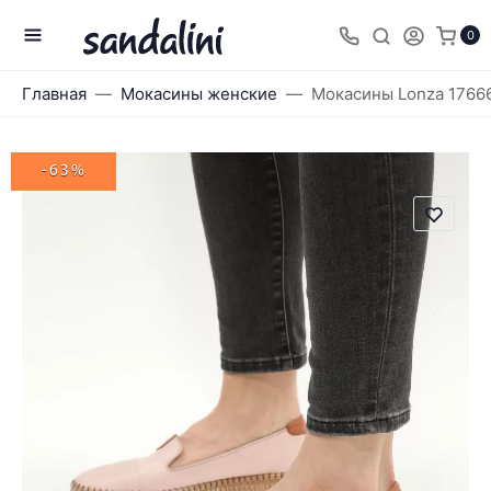
0
Главная
Мокасины женские
Мокасины Lonza 1766
-63%