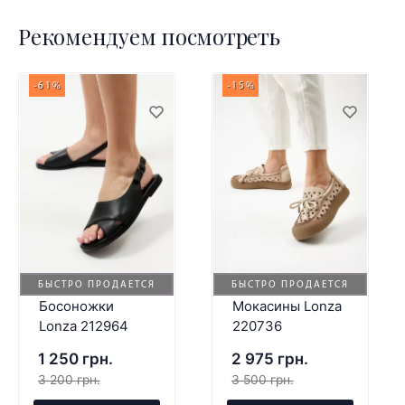
Рекомендуем посмотреть
-61%
-15%
БЫСТРО ПРОДАЕТСЯ
БЫСТРО ПРОДАЕТСЯ
Босоножки
Мокасины Lonza
Lonza 212964
220736
1 250 грн.
2 975 грн.
3 200 грн.
3 500 грн.