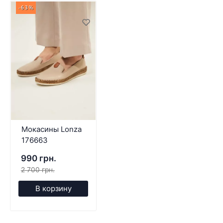
-63%
Мокасины Lonza
176663
990 грн.
2 700 грн.
В корзину