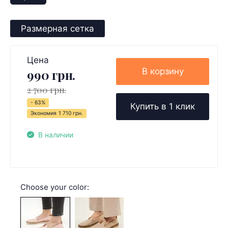
Размерная сетка
Цена
В корзину
990 грн.
2 700 грн.
- 63%
Купить в 1 клик
Экономия
1 710 грн.
В наличии
Choose your color: