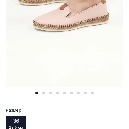
Размер:
36
23,5 см