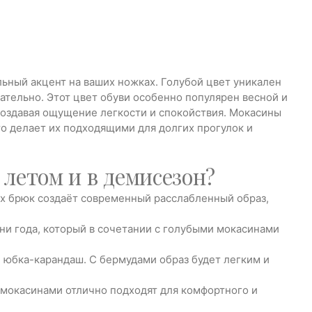
ьный акцент на ваших ножках. Голубой цвет уникален
кательно. Этот цвет обуви особенно популярен весной и
 создавая ощущение легкости и спокойствия. Мокасины
то делает их подходящими для долгих прогулок и
летом и в демисезон?
х брюк создаёт современный расслабленный образ,
и года, который в сочетании с голубыми мокасинами
юбка-карандаш. С бермудами образ будет легким и
и мокасинами отлично подходят для комфортного и