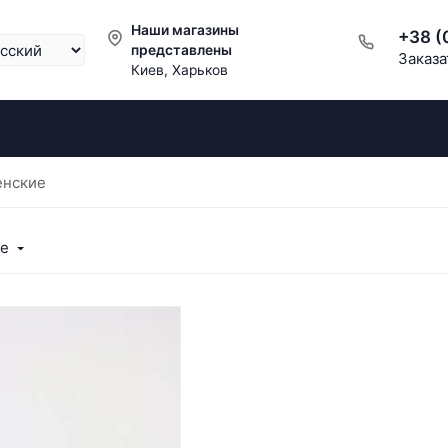
Наши магазины
+38 (
представлены
Заказа
Киев, Харьков
енские
ые