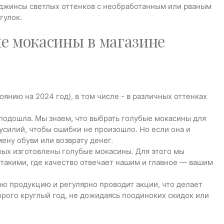
 джинсы светлых оттенков с необработанным или рваным
гулок.
е мокасины в магазине
янию на 2024 год), в том числе - в различных оттенках
е подошла. Мы знаем, что выбрать голубые мокасины для
силий, чтобы ошибки не произошло. Но если она и
ену обуви или возврату денег.
орых изготовлены голубые мокасины. Для этого мы
 такими, где качество отвечает нашим и главное — вашим
ою продукцию и регулярно проводит акции, что делает
рого круглый год, не дожидаясь поодиноких скидок или