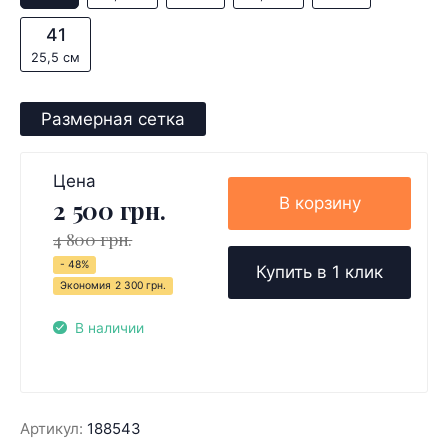
41
25,5 см
Размерная сетка
Цена
В корзину
2 500 грн.
4 800 грн.
- 48%
Купить в 1 клик
Экономия
2 300 грн.
В наличии
Артикул:
188543