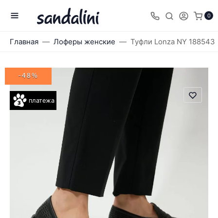
0
Главная
Лоферы женские
Туфли Lonza NY 188543
-48%
платежа