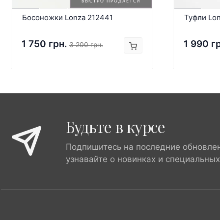
БЫСТРО ПРОДАЕТСЯ
Босоножки Lonza 212441
Туфли Lon
1 750 грн.
1 990 г
3 200 грн.
Будьте в курсе
Подпишитесь на последние обновле
узнавайте о новинках и специальны