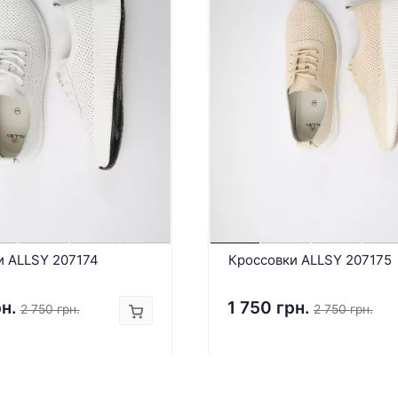
и ALLSY 207174
Кроссовки ALLSY 207175
рн.
1 750 грн.
2 750 грн.
2 750 грн.