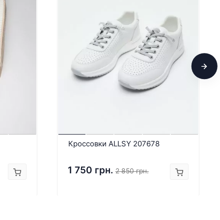
Кроссовки ALLSY 207678
1 750 грн.
2 850 грн.