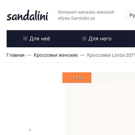
Интернет-магазин женской
обуви Sandalini.ua
Для неё
Для него
Главная
Кроссовки женские
Кроссовки Lonza 207
-34%