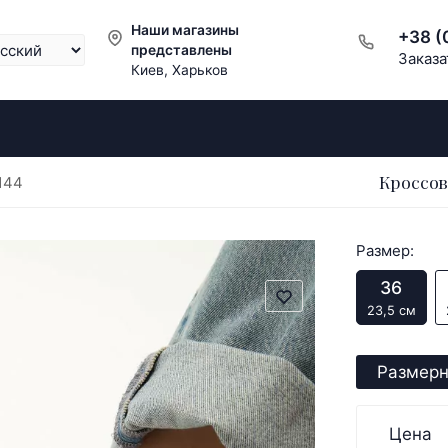
Наши магазины
+38 (
представлены
Заказа
Киев, Харьков
Кроссов
144
Размер:
36
23,5 см
Размерн
Цена