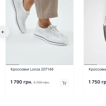
Кроссовки Lonza 207146
Кроссовк
1 790 грн.
1 750 г
2 700 грн.