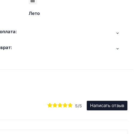
Лето
оплата:
врат:
Написать отзыв
5/5