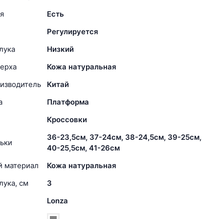
я
Есть
Регулируется
лука
Низкий
ерха
Кожа натуральная
изводитель
Китай
а
Платформа
Кроссовки
36-23,5см, 37-24см, 38-24,5см, 39-25см,
ьки
40-25,5см, 41-26см
й материал
Кожа натуральная
лука, см
3
Lonza