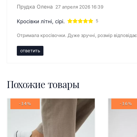
Прудка Олена
27 апреля 2026 16:39
Кросівки літні, сірі.
5
Отримала кросівочки. Дуже зручні, розмір відповідає
ответить
Похожие товары
-34%
-36%