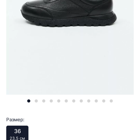
Размер:
36
23,5 см