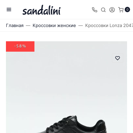
0
Главная
Кроссовки женские
Кроссовки Lonza 204
-58%