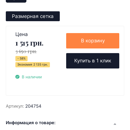
Размерная сетка
Цена
В корзину
1 515 грн.
3 650 грн.
- 58%
Купить в 1 клик
Экономия
2 135 грн.
В наличии
Артикул:
204754
Информация о товаре: