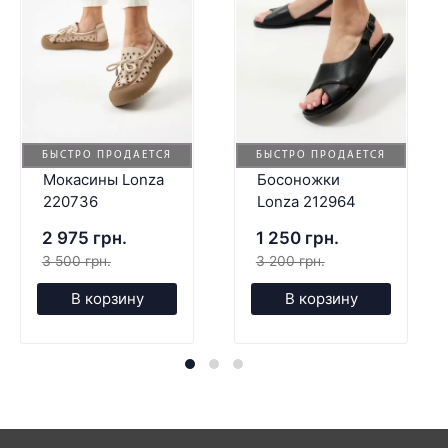
БЫСТРО ПРОДАЕТСЯ
БЫСТРО ПРОДАЕТСЯ
Мокасины Lonza
Босоножки
220736
Lonza 212964
2 975 грн.
1 250 грн.
3 500 грн.
3 200 грн.
В корзину
В корзину