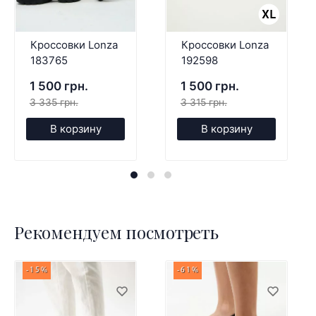
Кроссовки Lonza
Кроссовки Lonza
183765
192598
1 500 грн.
1 500 грн.
3 335 грн.
3 315 грн.
В корзину
В корзину
Рекомендуем посмотреть
-15%
-61%