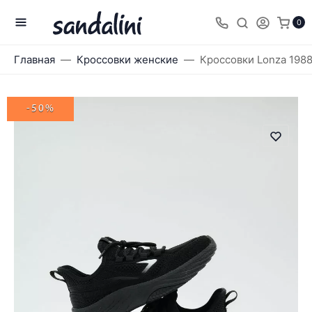
0
Главная
Кроссовки женские
Кроссовки Lonza 198
-50%