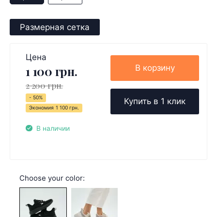
Размерная сетка
Цена
В корзину
1 100 грн.
2 200 грн.
- 50%
Купить в 1 клик
Экономия
1 100 грн.
В наличии
Choose your color: