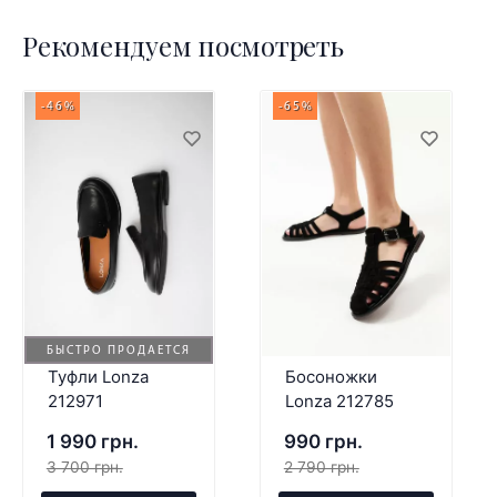
Рекомендуем посмотреть
-46%
-65%
БЫСТРО ПРОДАЕТСЯ
Туфли Lonza
Босоножки
212971
Lonza 212785
1 990 грн.
990 грн.
3 700 грн.
2 790 грн.