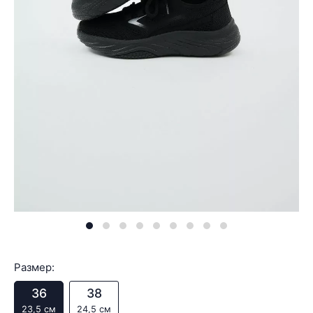
Размер:
36
38
23,5 см
24,5 см