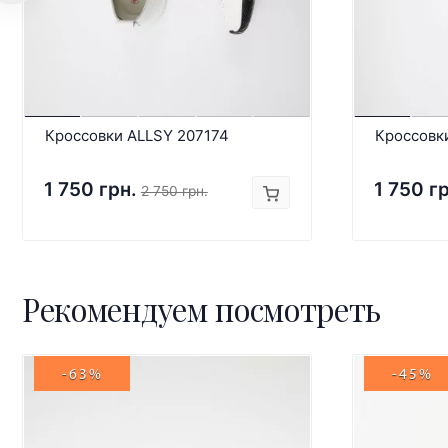
Кроссовки ALLSY 207174
Кроссовк
1 750 грн.
1 750 г
2 750 грн.
Рекомендуем посмотреть
-63%
-45%