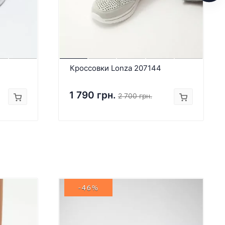
Кроссовки Lonza 207144
1 790 грн.
2 700 грн.
-46%