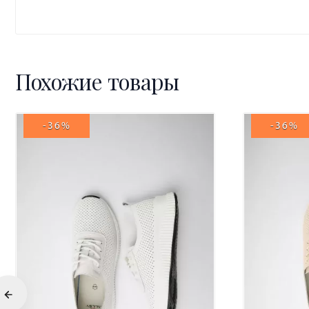
Похожие товары
-36%
-36%