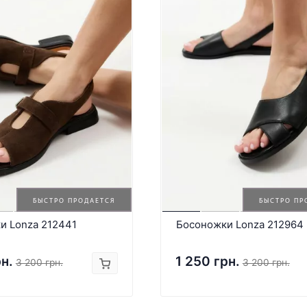
БЫСТРО ПРОДАЕТСЯ
БЫСТРО ПР
и Lonza 212441
Босоножки Lonza 212964
рн.
1 250 грн.
3 200 грн.
3 200 грн.