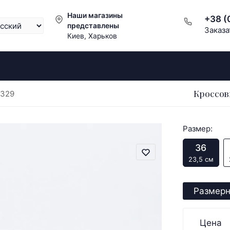
Наши магазины
+38 (
представлены
Заказа
Киев, Харьков
Кроссов
8329
Размер:
36
23,5 см
Размерн
Цена