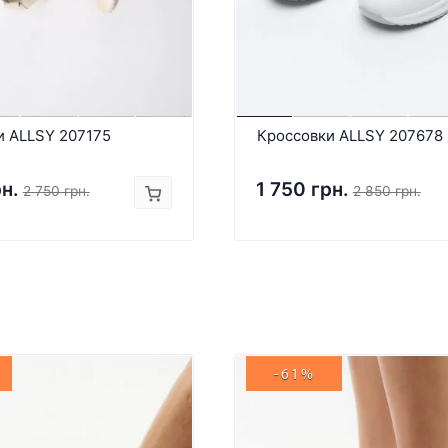
и ALLSY 207175
Кроссовки ALLSY 207678
рн.
1 750 грн.
2 750 грн.
2 850 грн.
-61%