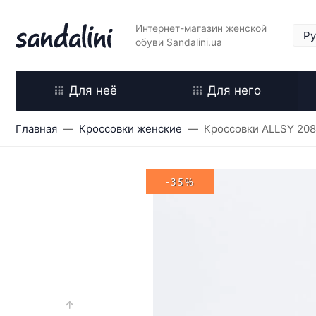
Интернет-магазин женской
обуви Sandalini.ua
Для неё
Для него
Главная
Кроссовки женские
Кроссовки ALLSY 20
-35%