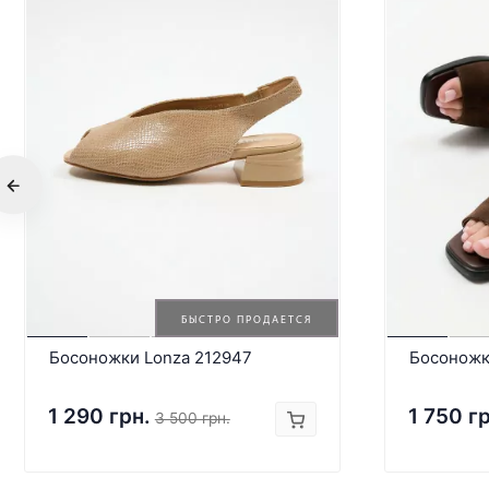
БЫСТРО ПРОДАЕТСЯ
Босоножки Lonza 212947
Босоножк
1 290 грн.
1 750 г
3 500 грн.