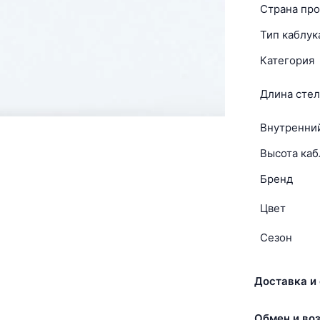
Страна про
Тип каблук
Категория
Длина стел
Внутренни
Высота каб
Бренд
Цвет
Сезон
Доставка и 
Обмен и воз