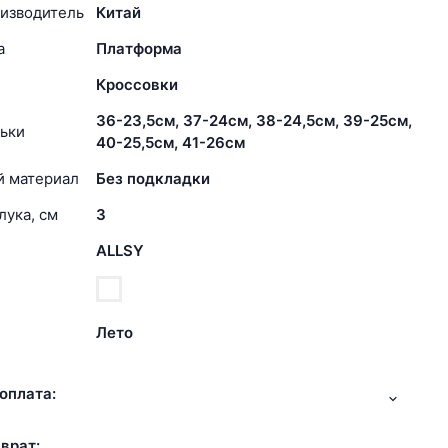
изводитель
Китай
а
Платформа
Кроссовки
36-23,5см, 37-24см, 38-24,5см, 39-25см,
ьки
40-25,5см, 41-26см
й материал
Без подкладки
лука, см
3
ALLSY
Лето
оплата:
врат: