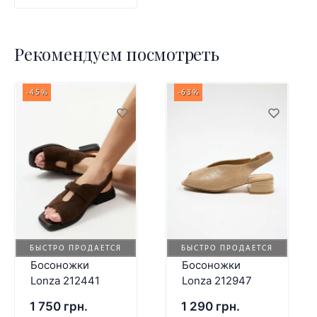
Рекомендуем посмотреть
-45%
-63%
БЫСТРО ПРОДАЕТСЯ
БЫСТРО ПРОДАЕТСЯ
Босоножки
Босоножки
Lonza 212441
Lonza 212947
1 750 грн.
1 290 грн.