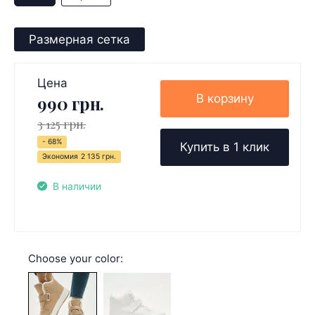
Размерная сетка
Цена
В корзину
990 грн.
3 125 грн.
- 68%
Купить в 1 клик
Экономия
2 135 грн.
В наличии
Choose your color: