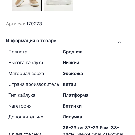
Артикул:
179273
Информация о товаре:
Полнота
Средняя
Высота каблука
Низкий
Материал верха
Экокожа
Страна производитель
Китай
Тип каблука
Платформа
Категория
Ботинки
Дополнительно
Липучка
36-23см, 37-23,5см, 38-
Длина стельки
24см, 39-24,5см, 40-25см,