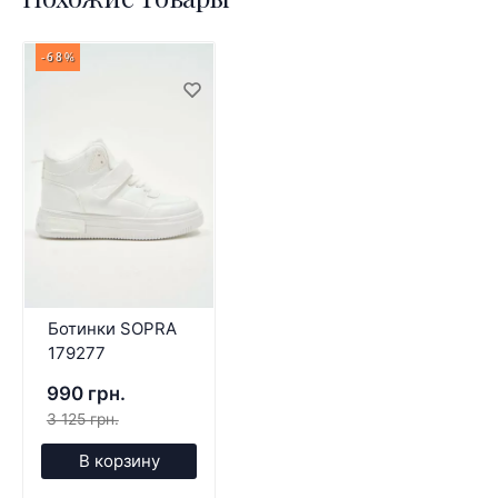
-68%
Ботинки SOPRA
179277
990 грн.
3 125 грн.
В корзину