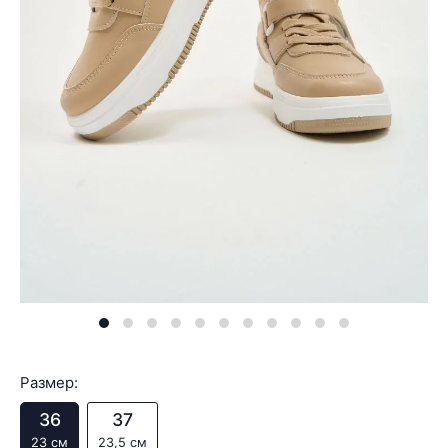
Размер:
36
37
23 см
23,5 см