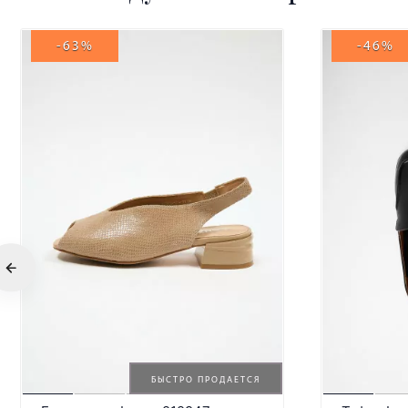
-63%
-46%
БЫСТРО ПРОДАЕТСЯ