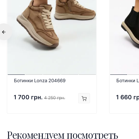
Ботинки Lonza 204669
Ботинки 
1 700 грн.
1 660 г
4 250 грн.
Рекомендуем посмотреть