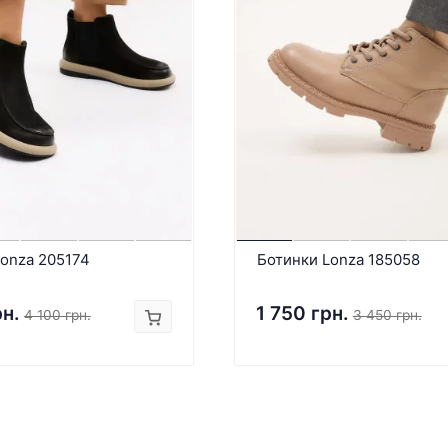
Lonza 205174
Ботинки Lonza 185058
рн.
1 750 грн.
4 100 грн.
3 450 грн.