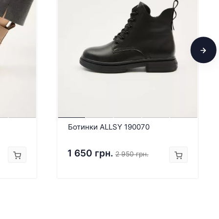
Ботинки ALLSY 190070
1 650 грн.
2 950 грн.