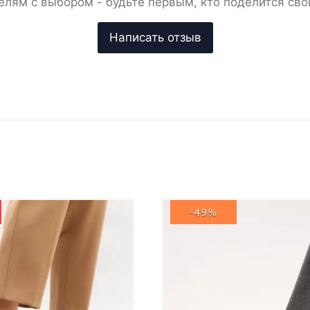
елям с выбором - будьте первым, кто поделится сво
-49%