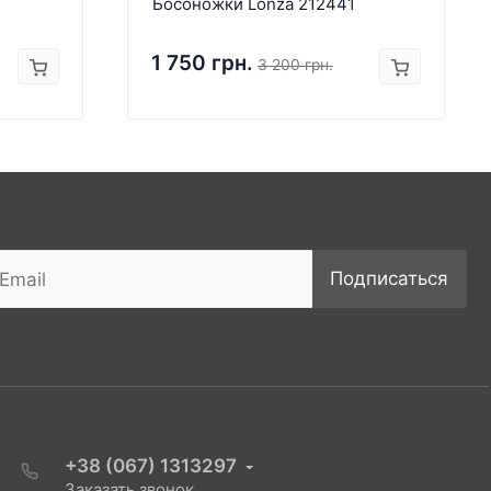
Босоножки Lonza 212441
1 750 грн.
3 200 грн.
Подписаться
+38 (067) 1313297
Заказать звонок