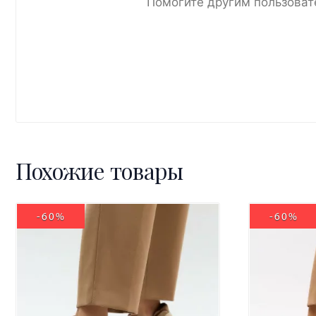
Помогите другим пользоват
Похожие товары
-60%
-60%