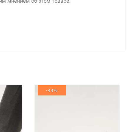
им мнением об этом товаре.
-44%