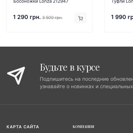
Босоножки Lonza 212947
Туфли Lon
1 290 грн.
1 990 г
3 500 грн.
Будьте в курсе
Подпишитесь на последние обновле
узнавайте о новинках и специальны
КОМПАНИЯ
КАРТА САЙТА