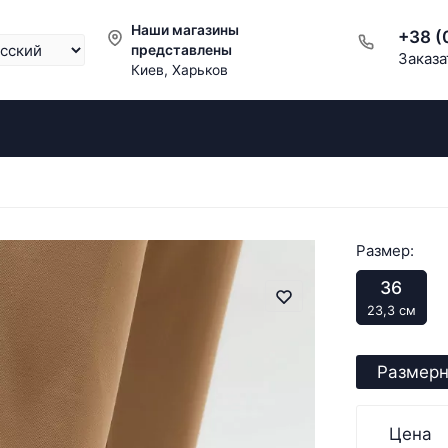
Наши магазины
+38 (
представлены
Заказа
Киев, Харьков
Размер:
36
23,3 см
Размерн
Цена