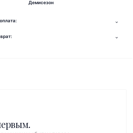
Демисезон
оплата:
врат:
первым.