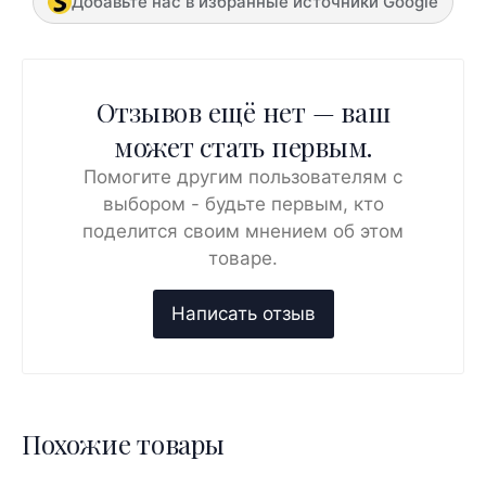
Добавьте нас в избранные источники Google
Отзывов ещё нет — ваш
может стать первым.
Помогите другим пользователям с
выбором - будьте первым, кто
поделится своим мнением об этом
товаре.
Похожие товары