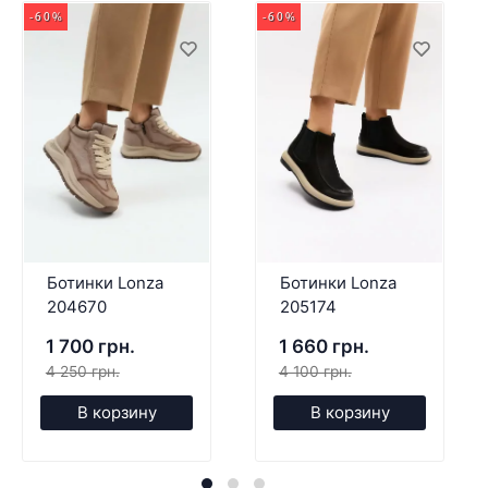
-60%
-60%
Ботинки Lonza
Ботинки Lonza
204670
205174
1 700 грн.
1 660 грн.
4 250 грн.
4 100 грн.
В корзину
В корзину