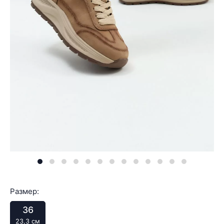
Размер:
36
23,3 см