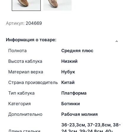
Артикул:
204669
Информация о товаре:
Полнота
Средняя плюс
Высота каблука
Низкий
Материал верха
Нубук
Страна производитель
Китай
Тип каблука
Платформа
Категория
Ботинки
Дополнительно
Рабочая молния
36-23,3см, 37-23,8см, 38-
Длина стельки
24,3см, 39-24,8см, 40-