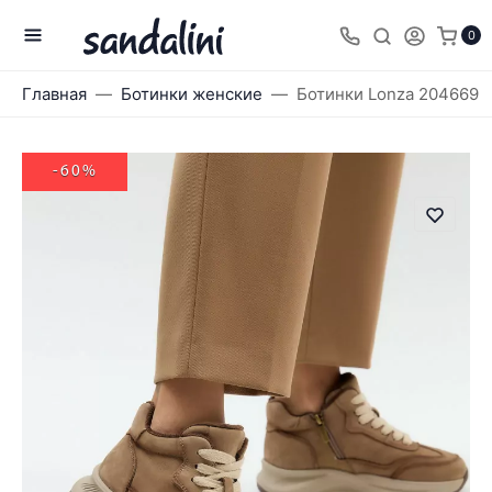
0
Главная
Ботинки женские
Ботинки Lonza 204669
-60%