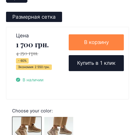
Размерная сетка
Цена
В корзину
1 700 грн.
4 250 грн.
- 60%
Купить в 1 клик
Экономия
2 550 грн.
В наличии
Choose your color: