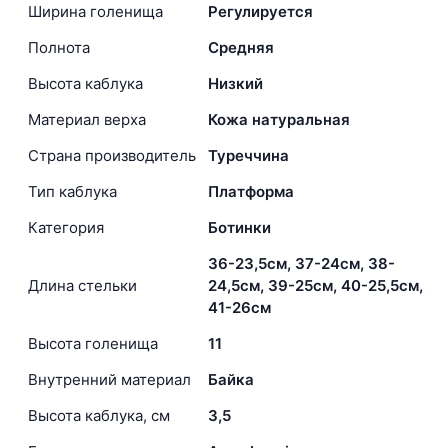
Ширина голенища
Регулируется
Полнота
Средняя
Высота каблука
Низкий
Материал верха
Кожа натуральная
Страна производитель
Туреччина
Тип каблука
Платформа
Категория
Ботинки
36-23,5см, 37-24см, 38-
Длина стельки
24,5см, 39-25см, 40-25,5см,
41-26см
Высота голенища
11
Внутренний материал
Байка
Высота каблука, см
3,5