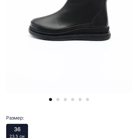
Размер:
36
23,5 см