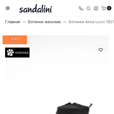
0
Главная
Ботинки женские
Ботинки Anna Lucci 192
-49%
платежа