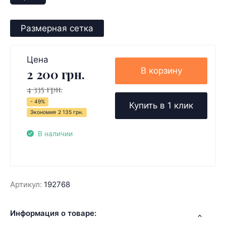
Размерная сетка
Цена
В корзину
2 200 грн.
4 335 грн.
- 49%
Купить в 1 клик
Экономия
2 135 грн.
В наличии
Артикул:
192768
Информация о товаре: