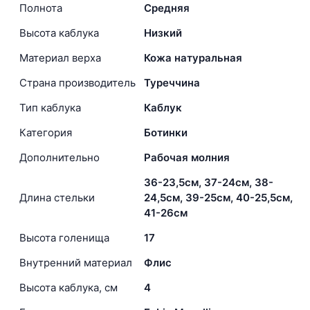
Полнота
Средняя
Высота каблука
Низкий
Материал верха
Кожа натуральная
Страна производитель
Туреччина
Тип каблука
Каблук
Категория
Ботинки
Дополнительно
Рабочая молния
36-23,5см, 37-24см, 38-
Длина стельки
24,5см, 39-25см, 40-25,5см,
41-26см
Высота голенища
17
Внутренний материал
Флис
Высота каблука, см
4