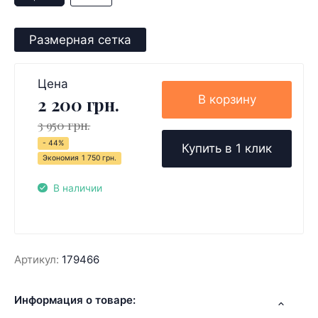
Размерная сетка
Цена
В корзину
2 200 грн.
3 950 грн.
- 44%
Купить в 1 клик
Экономия
1 750 грн.
В наличии
Артикул:
179466
Информация о товаре: