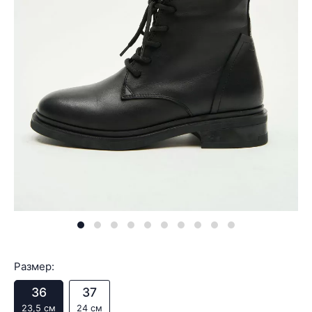
Размер:
36
37
23,5 см
24 см