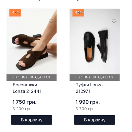
-45%
-46%
БЫСТРО ПРОДАЕТСЯ
БЫСТРО ПРОДАЕТСЯ
Босоножки
Туфли Lonza
Lonza 212441
212971
1 750 грн.
1 990 грн.
3 200 грн.
3 700 грн.
В корзину
В корзину