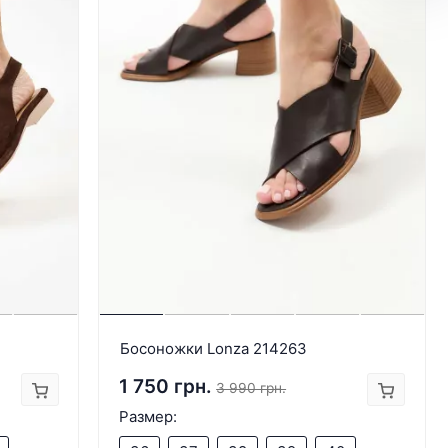
Босоножки Lonza 214263
1 750 грн.
3 990 грн.
Размер: