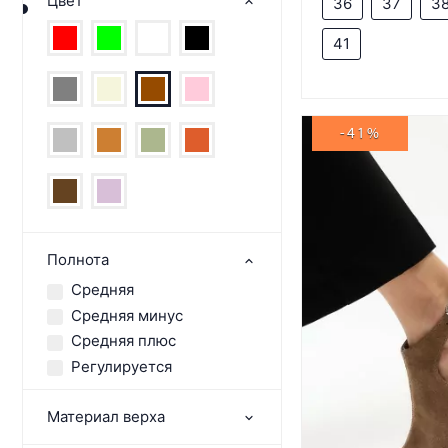
Цвет
36
37
3
41
-41%
Полнота
Средняя
Средняя минус
Средняя плюс
Регулируется
Материал верха