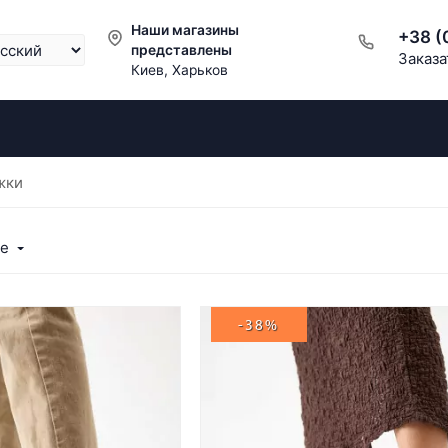
Наши магазины
+38 (
представлены
Заказа
Киев, Харьков
жки
ые
-38%