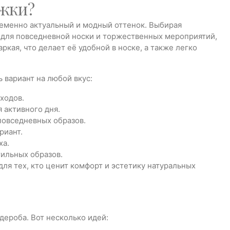
ожки?
временно актуальный и модный оттенок. Выбирая
 для повседневной носки и торжественных мероприятий,
ркая, что делает её удобной в носке, а также легко
вариант на любой вкус:
ходов.
 активного дня.
повседневных образов.
риант.
ха.
ильных образов.
ля тех, кто ценит комфорт и эстетику натуральных
дероба. Вот несколько идей: