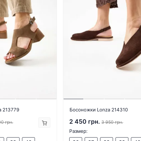
a 213779
Босоножки Lonza 214310
2 450 грн.
0 грн.
3 950 грн.
Размер: