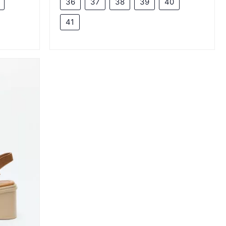
36
37
38
39
40
41