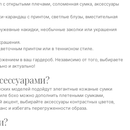
п с открытыми плечами, соломенная сумка, аксессуары
ки-карандаш с принтом, светлые блузы, вместительная
кружевные накидки, необычные заколки или украшения
крашения.
цветочным принтом или в теннисном стиле.
ожением в ваш гардероб. Независимо от того, выбираете
ьно и актуально!
сессуарами?
ческих моделей подойдут элегантные кожаные сумки
тиле бохо можно дополнить плетеными сумками,
й акцент, выбирайте аксессуары контрастных цветов,
анс и избегать перегруженности образа.
и?